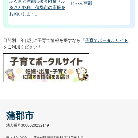
ふるさと蒲郡応援寄附金（ふ
じゃん蒲郡」
るさと納税）蒲郡市の応援を
お願いします。
目的別、年代別に子育て情報を探すなら「
子育てポータルサイト
」
をご利用ください！
蒲郡市
法人番号3000020232149
〒443-8601 愛知県蒲郡市旭町17番1号