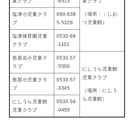
童クラブ
-8515
童クラブ
（場所：：しお
塩津小児童クラ
090-638
つ児童館）
ブ
5-5329
塩津保育園児童
0533-68
クラブ
-1101
形原北小児童ク
0533-57
ラブ
-5500
にしうら児童館
児童クラブ
形原小児童クラ
0533-57
ブ
-3345
（場所：にしう
ら児童館）
にしうら児童館
0533-56
児童クラブ
-0450