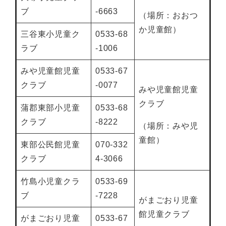
ブ
-6663
（場所：おおつ
か児童館）
三谷東小児童ク
0533-68
ラブ
-1006
みや児童館児童
0533-67
クラブ
-0077
みや児童館児童
クラブ
蒲郡東部小児童
0533-68
クラブ
-8222
（場所：みや児
童館）
東部公民館児童
070-332
クラブ
4-3066
竹島小児童クラ
0533-69
ブ
-7228
がまごおり児童
館児童クラブ
がまごおり児童
0533-67