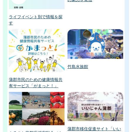
ライフイベント別で情報を探
す
竹島水族館
蒲郡市民のための健康情報共
有サービス「がまっと！」
蒲郡市移住促進サイト「いい