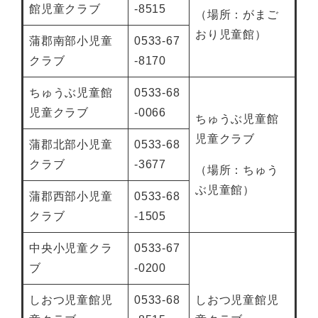
館児童クラブ
-8515
（場所：がまご
おり児童館）
蒲郡南部小児童
0533-67
クラブ
-8170
ちゅうぶ児童館
0533-68
児童クラブ
-0066
ちゅうぶ児童館
児童クラブ
蒲郡北部小児童
0533-68
クラブ
-3677
（場所：ちゅう
ぶ児童館）
蒲郡西部小児童
0533-68
クラブ
-1505
中央小児童クラ
0533-67
ブ
-0200
しおつ児童館児
0533-68
しおつ児童館児