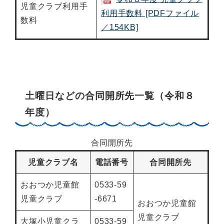
児童クラブ利用手
利用手数料 [PDFファイル
数料
／154KB]
土曜日などの合同開所先一覧（令和８
年度）
合同開所先
児童クラブ名
電話番号
合同開所先
おおつか児童館
0533-59
児童クラブ
-6671
おおつか児童館
児童クラブ
大塚小児童クラ
0533-59