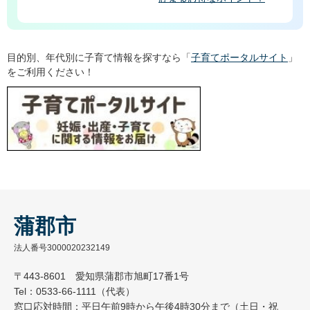
目的別、年代別に子育て情報を探すなら「
子育てポータルサイト
」
をご利用ください！
蒲郡市
法人番号3000020232149
〒443-8601 愛知県蒲郡市旭町17番1号
Tel：0533-66-1111（代表）
窓口応対時間：平日午前9時から午後4時30分まで（土日・祝