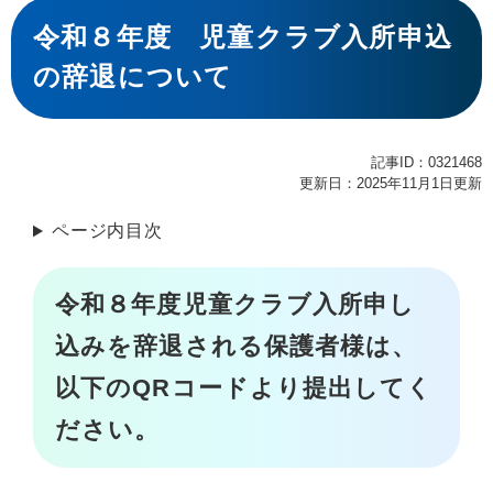
本
文
令和８年度 児童クラブ入所申込
の辞退について
記事ID：0321468
更新日：2025年11月1日更新
ページ内目次
令和８年度児童クラブ入所申し
込みを辞退される保護者様は、
以下のQRコードより提出してく
ださい。