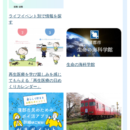
ライフイベント別で情報を探
す
生命の海科学館
再生医療を学び親しみを感じ
てもらえる「再生医療の日め
くりカレンダー」