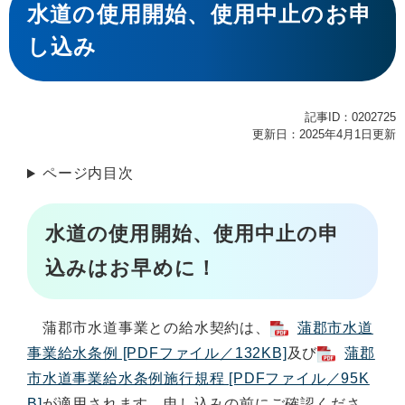
文
水道の使用開始、使用中止のお申
し込み
記事ID：0202725
更新日：2025年4月1日更新
ページ内目次
水道の使用開始、使用中止の申
込みはお早めに！
蒲郡市水道事業との給水契約は、
蒲郡市水道
事業給水条例 [PDFファイル／132KB]
及び
蒲郡
市水道事業給水条例施行規程 [PDFファイル／95K
B]
が適用されます。申し込みの前にご確認くださ