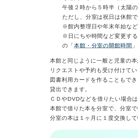
午後２時から５時半（太陽の
ただし、分室は祝日は休館で
※館内整理日や年末年始など
※日にちや時間など変更する
の「
本館・分室の開館時間
」
本館と同じように一般と児童の本
リクエストや予約も受け付けてい
図書利用カードを作ることもでき
貸出できます。
ＣＤやDVDなどを借りたい場合
本館で借りた本を分室で、分室で
分室の本は１ヶ月に１度交換して