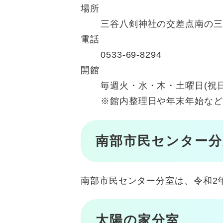
場所
三谷八剣神社の交差点南の三
電話
0533-69-8294
開館
毎週火・水・木・土曜日(祝
※館内整理日や年末年始など
南部市民センター分
南部市民センター分室は、令和2
太陽の家分室