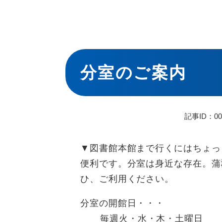
本
文
分室のご案内
記事ID：00
▼図書館本館まで行くにはちょっ
便利です。分室は身近な存在。蒲
ひ、ご利用ください。
分室の開館日・・・
毎週火・水・木・土曜日