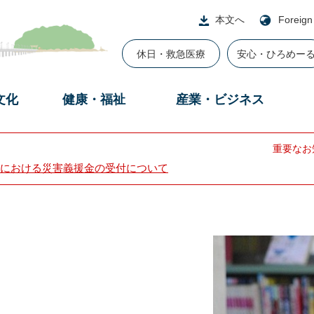
本文へ
Foreign
休日・救急医療
安心・ひろめー
文化
健康・福祉
産業・ビジネス
重要なお
における災害義援金の受付について