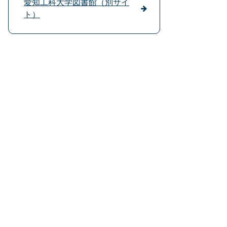
愛知工科大学図書館（別サイ
ト）