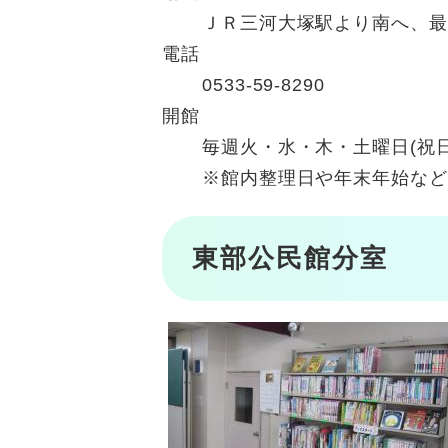
ＪＲ三河大塚駅より南へ、最
電話
0533-59-8290
開館
毎週火・水・木・土曜日(祝
※館内整理日や年末年始など
東部公民館分室