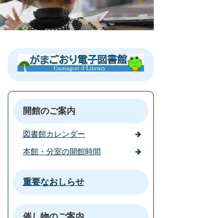
開館のご案内
図書館カレンダー
本館・分室の開館時間
重要なおしらせ
催し物のご案内