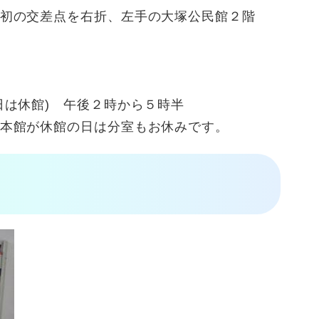
初の交差点を右折、左手の大塚公民館２階
日は休館) 午後２時から５時半
本館が休館の日は分室もお休みです。