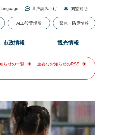
 language
音声読み上げ
閲覧補助
る
AED設置場所
緊急・防災情報
市政情報
観光情報
知らせの一覧
重要なお知らせのRSS