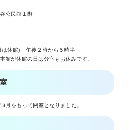
谷公民館１階
日は休館) 午後２時から５時半
本館が休館の日は分室もお休みです。
室
年3月をもって閉室となりました。