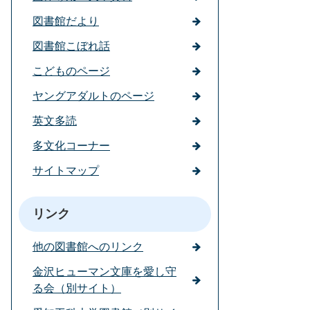
図書館だより
図書館こぼれ話
こどものページ
ヤングアダルトのページ
英文多読
多文化コーナー
サイトマップ
リンク
他の図書館へのリンク
金沢ヒューマン文庫を愛し守
る会（別サイト）