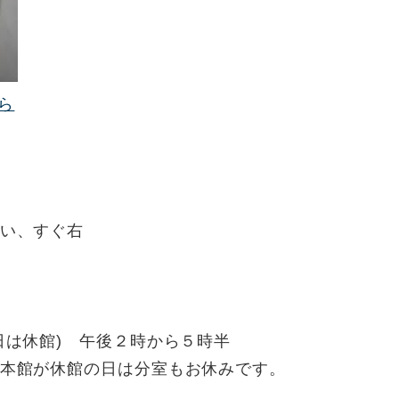
ら
い、すぐ右
日は休館) 午後２時から５時半
本館が休館の日は分室もお休みです。