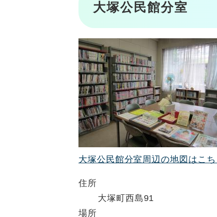
大塚公民館分室
大塚公民館分室周辺の地図はこち
住所
大塚町西島91
場所