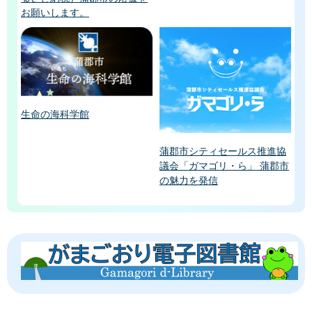
お願いします。
生命の海科学館
蒲郡市シティセールス推進協
議会「ガマゴリ・ら」 蒲郡市
の魅力を発信