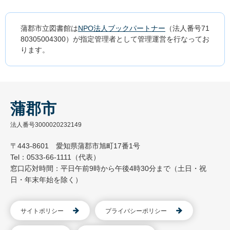
蒲郡市立図書館は
NPO法人ブックパートナー
（法人番号71
80305004300）が指定管理者として管理運営を行なってお
ります。
蒲郡市
法人番号3000020232149
〒443-8601 愛知県蒲郡市旭町17番1号
Tel：0533-66-1111（代表）
窓口応対時間：平日午前9時から午後4時30分まで（土日・祝
日・年末年始を除く）
サイトポリシー
プライバシーポリシー