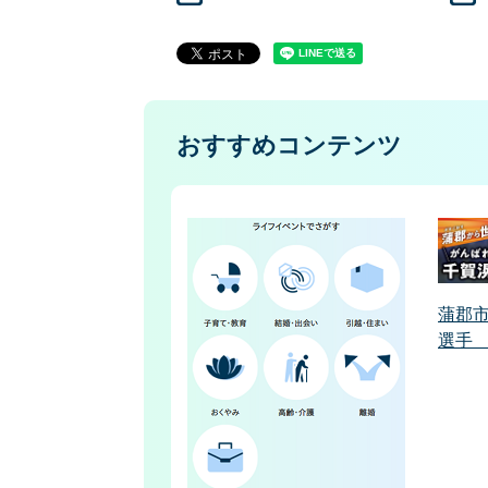
おすすめコンテンツ
蒲郡
選手