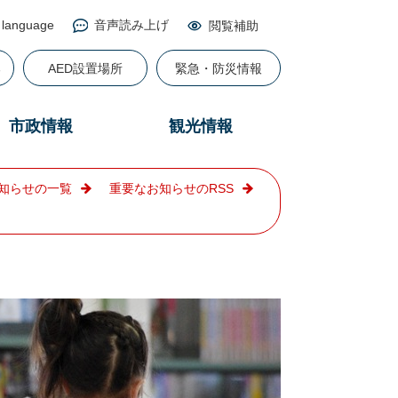
 language
音声読み上げ
閲覧補助
る
AED設置場所
緊急・防災情報
市政情報
観光情報
知らせの一覧
重要なお知らせのRSS