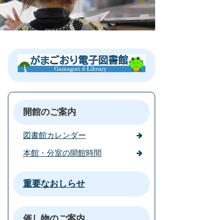
開館のご案内
図書館カレンダー
本館・分室の開館時間
重要なおしらせ
催し物のご案内