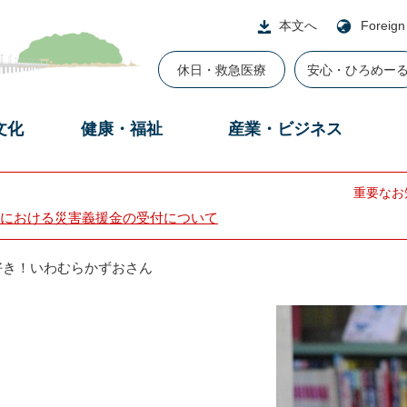
本文へ
Foreign
休日・救急医療
安心・ひろめー
文化
健康・福祉
産業・ビジネス
重要なお
における災害義援金の受付について
好き！いわむらかずおさん