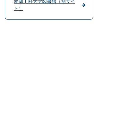
愛知工科大学図書館（別サイ
ト）