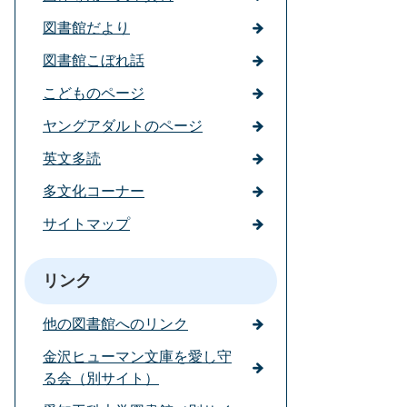
図書館だより
図書館こぼれ話
こどものページ
ヤングアダルトのページ
英文多読
多文化コーナー
サイトマップ
リンク
他の図書館へのリンク
金沢ヒューマン文庫を愛し守
る会（別サイト）