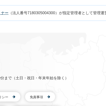
トナー
（法人番号7180305004300）が指定管理者として管
0分まで（土日・祝日・年末年始を除く）
リシー
免責事項