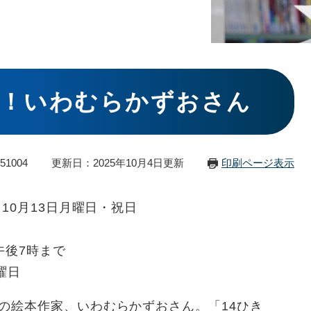
き！いわむらかずおさん
51004
更新日：2025年10月4日更新
印刷ページ表示
10月13日月曜日・祝日
午後7時まで
曜日
の絵本作家、いわむらかずおさん。「14ひき