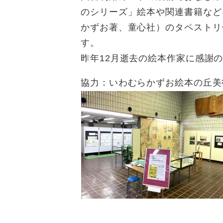
のシリーズ」絵本や関連書籍など
かずお著、童心社）のタペストリ
す。
昨年12月逝去の絵本作家に感謝
協力：いわむらかずお絵本の丘美