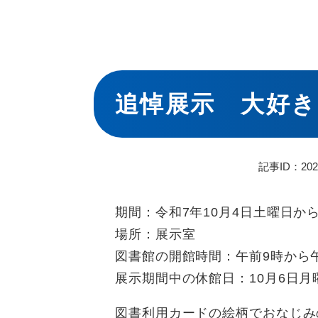
本
文
追悼展示 大好
記事ID：202
期間：令和7年10月4日土曜日から
場所：展示室
​図書館の開館時間：午前9時から
​展示期間中の休館日：10月6日月
図書利用カードの絵柄でおなじみ