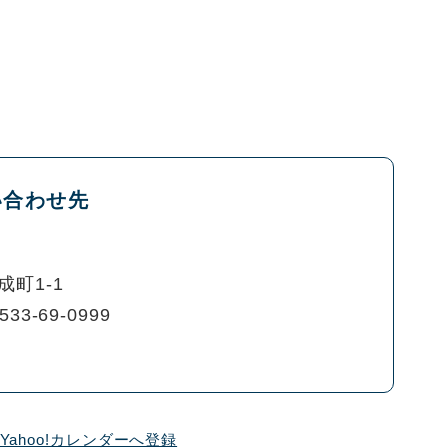
い合わせ先
町1-1
533-69-0999
Yahoo!カレンダーへ登録