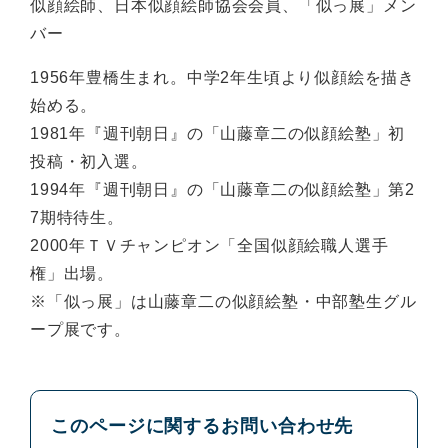
似顔絵師、日本似顔絵師協会会員、「似っ展」メン
バー
1956年豊橋生まれ。中学2年生頃より似顔絵を描き
始める。
1981年『週刊朝日』の「山藤章二の似顔絵塾」初
投稿・初入選。
1994年『週刊朝日』の「山藤章二の似顔絵塾」第2
7期特待生。
2000年ＴＶチャンピオン「全国似顔絵職人選手
権」出場。
※「似っ展」は山藤章二の似顔絵塾・中部塾生グル
ープ展です。
このページに関するお問い合わせ先