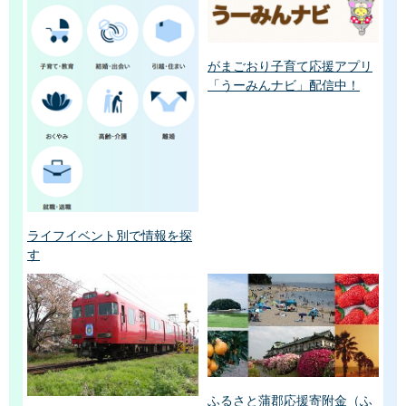
がまごおり子育て応援アプリ
「うーみんナビ」配信中！
ライフイベント別で情報を探
す
ふるさと蒲郡応援寄附金（ふ