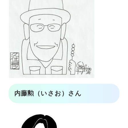
内藤勲（いさお）さん