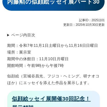
文
内藤勲の似顔絵ッセイ展パート30
記事ID：20251101
更新日：2025年10月30日更新
ページ内目次
期間：令和7年11月1日土曜日から11月16日日曜日
場所：展示室
期間中の休館日：11月10日月曜日
開館時間：午前9時から午後7時
似顔絵（宮城谷昌光、フジコ・ヘミング、研ナオコ
ほか）にエッセイを添えた作品を展示します。
似顔絵ッセイ展開催30回記念！