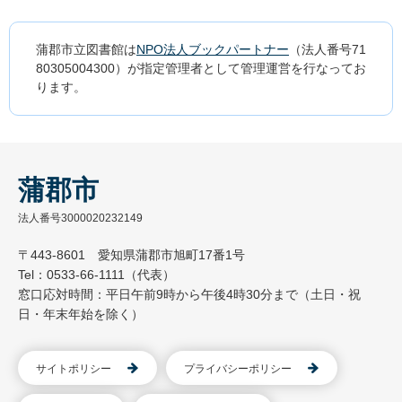
蒲郡市立図書館は
NPO法人ブックパートナー
（法人番号71
80305004300）が指定管理者として管理運営を行なってお
ります。
蒲郡市
法人番号3000020232149
〒443-8601 愛知県蒲郡市旭町17番1号
Tel：0533-66-1111（代表）
窓口応対時間：平日午前9時から午後4時30分まで（土日・祝
日・年末年始を除く）
サイトポリシー
プライバシーポリシー