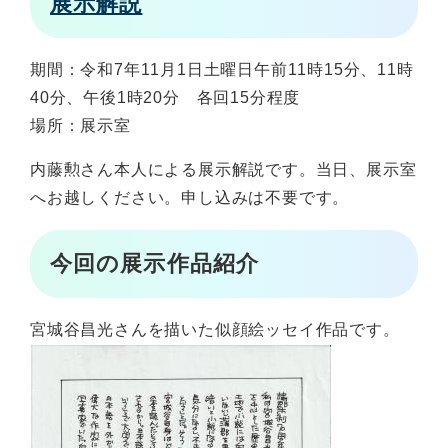
展示解説
期間：令和7年11月1日土曜日午前11時15分、11時
40分、午後1時20分 各回15分程度
場所：展示室
内藤勲さん本人による展示解説です。当日、展示室
へお越しください。申し込みは不要です。
今回の展示作品紹介
​宮城谷昌光さんを描いた似顔絵ッセイ作品です。​