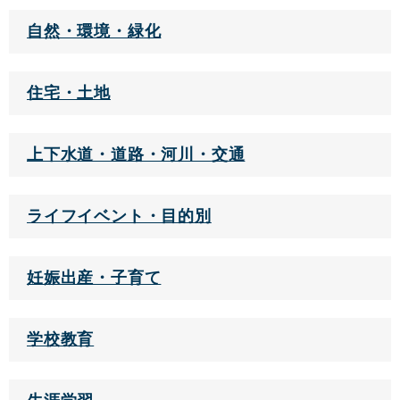
自然・環境・緑化
住宅・土地
上下水道・道路・河川・交通
ライフイベント・目的別
妊娠出産・子育て
学校教育