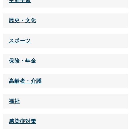
生涯学習
歴史・文化
スポーツ
保険・年金
高齢者・介護
福祉
感染症対策