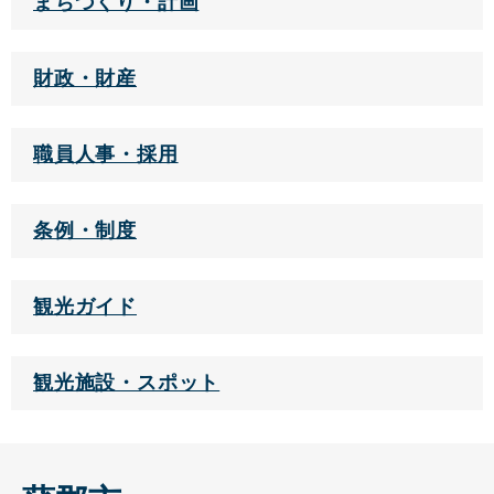
まちづくり・計画
財政・財産
職員人事・採用
条例・制度
観光ガイド
観光施設・スポット