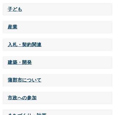
子ども
産業
入札・契約関連
建築・開発
蒲郡市について
市政への参加