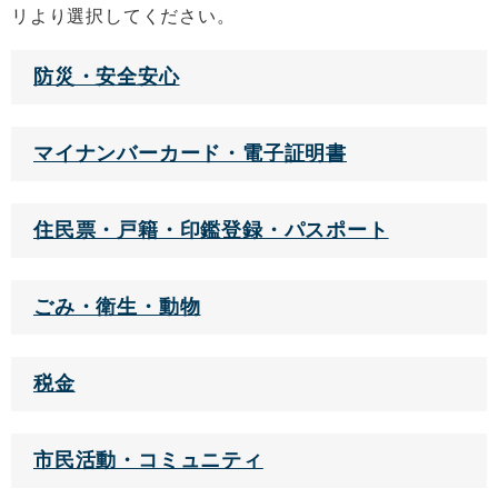
リより選択してください。
防災・安全安心
マイナンバーカード・電子証明書
住民票・戸籍・印鑑登録・パスポート
ごみ・衛生・動物
税金
市民活動・コミュニティ