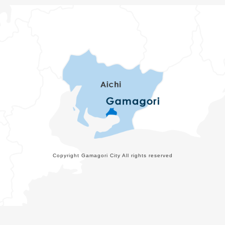
Copyright Gamagori City All rights reserved