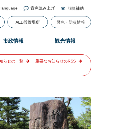
 language
音声読み上げ
閲覧補助
る
AED設置場所
緊急・防災情報
市政情報
観光情報
知らせの一覧
重要なお知らせのRSS