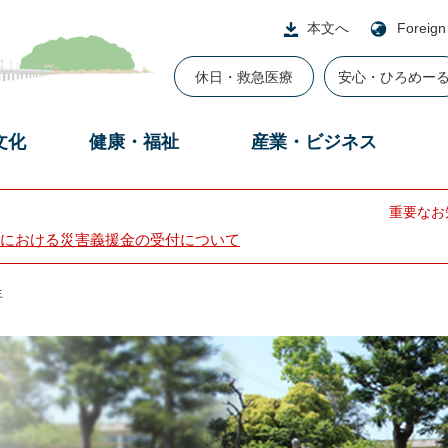
本文へ
Foreign
休日・救急医療
安心・ひろめー
文化
健康・福祉
産業・ビジネス
重要なお
における災害義援金の受付について
年