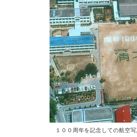
１００周年を記念しての航空写