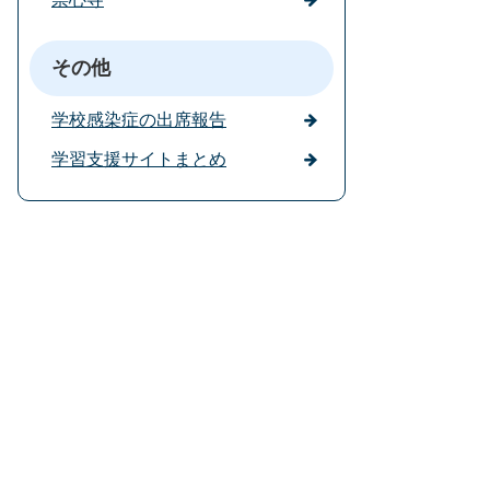
その他
学校感染症の出席報告
学習支援サイトまとめ