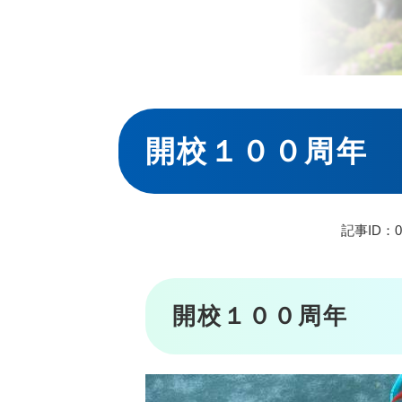
本
文
開校１００周年
記事ID：00
開校１００周年