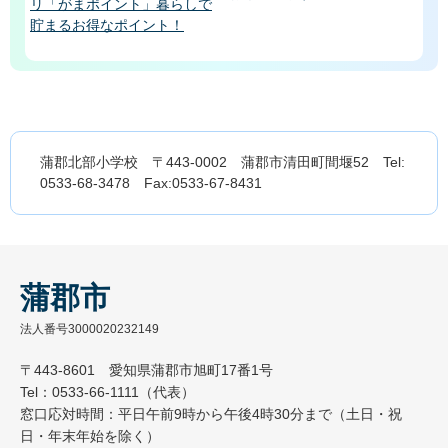
リ「がまポイント」暮らしで
貯まるお得なポイント！
蒲郡北部小学校 〒443-0002 蒲郡市清田町間堰52 Tel:
0533-68-3478 Fax:0533-67-8431
蒲郡市
法人番号3000020232149
〒443-8601 愛知県蒲郡市旭町17番1号
Tel：0533-66-1111（代表）
窓口応対時間：平日午前9時から午後4時30分まで（土日・祝
日・年末年始を除く）