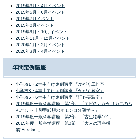
2019年3月・4月イベント
2019年5月・6月イベント
2019年7月イベント
2019年8月イベント
2019年9月・10月イベント
2019年11月・12月イベント
2020年1月・2月イベント
2020年3月・4月イベント
年間定例講座
小学校1・2年生向け定例講座 「かがく工作室」
小学校3・4年生向け定例講座 「かがく教室」
小学校5・6年生向け定例講座 「理科実験室」
2019年度一般科学講座 第1部 「エビのおなかはカニのふ
んどし ～十脚甲殻類のオモシロ分類学～」
2019年度一般科学講座 第2部 「古生物学101」
2019年度一般科学講座 第3部 「大人の理科授
業“Eureka!”」