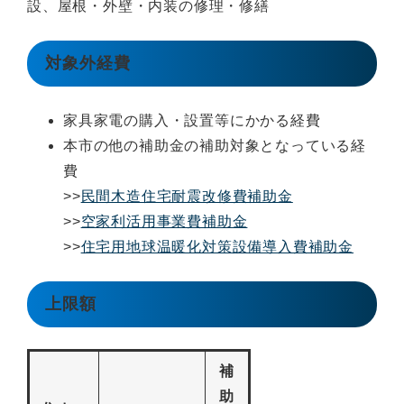
設、屋根・外壁・内装の修理・修繕
対象外経費
家具家電の購入・設置等にかかる経費
本市の他の補助金の補助対象となっている経
費
>>
民間木造住宅耐震改修費補助金
>>
空家利活用事業費補助金
>>
住宅用地球温暖化対策設備導入費補助金
上限額
補
助