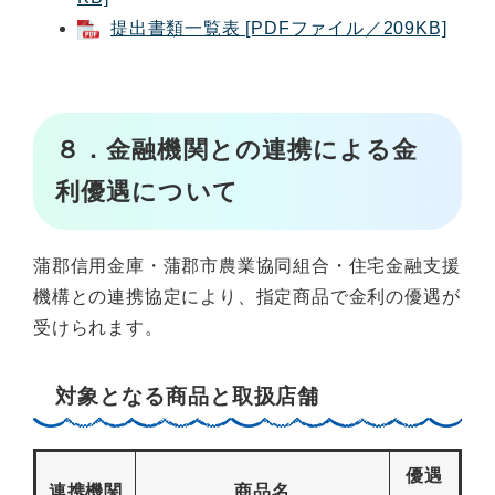
提出書類一覧表 [PDFファイル／209KB]
８．金融機関との連携による金
利優遇について
蒲郡信用金庫・蒲郡市農業協同組合・住宅金融支援
機構との連携協定により、指定商品で金利の優遇が
受けられます。
対象となる商品と取扱店舗
優遇
連携機関
商品名