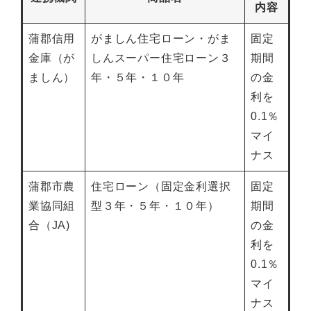
内容
蒲郡信用
がましん住宅ローン・がま
固定
金庫（が
しんスーパー住宅ローン３
期間
ましん）
年・５年・１０年
の金
利を
0.1％
マイ
ナス
蒲郡市農
住宅ローン（固定金利選択
固定
業協同組
型３年・５年・１０年）
期間
合（JA)
の金
利を
0.1％
マイ
ナス