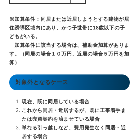
※加算条件：同居または近居しようとする建物が居
住誘導区域内にあり、かつ子世帯に18歳以下の子
どもがいる。
加算条件に
該当する場合は、補助金加算がありま
す。（
同居の場合１０万円、
近居の場合５万円を加
算）
対象外となるケース
現在、既に同居している場合
これから同居・近居するが、既に工事着手ま
たは売買契約を済ませている場合
単なる引っ越しなど、費用発生なく同居・近
居する場合