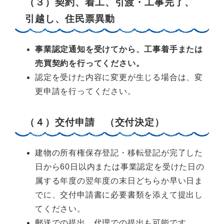
（３）契約、着工、引渡・工事完了、
引越し、住民票異動
事業認定通知を受けてから、工事着手または
売買契約を行ってください。
認定を受けた内容に変更が生じる場合は、変
更申請を行ってください。
（４）交付申請 （交付決定）
建物の所有権保存登記・移転登記が完了した
日から60日以内または事業認定を受けた日の
属する年度の翌年度の末日どちらか早い日ま
でに、交付申請書に必要書類を添えて提出し
てください。
郵送での提出、代理での提出も可能です。