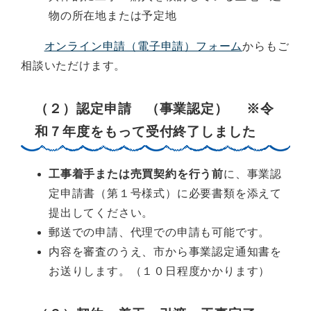
物の所在地または予定地
オンライン申請（電子申請）フォーム
からもご
相談いただけます。
（２）認定申請 （事業認定） ※令
和７年度をもって受付終了しました
工事着手または売買契約を行う前
に、事業認
定申請書（第１号様式）に必要書類を添えて
提出してください。
郵送での申請、代理での申請も可能です。
内容を審査のうえ、市から事業認定通知書を
お送りします。（１０日程度かかります）