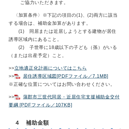
ご協力いただきます。
〈加算条件〉※下記の項目の(1)、(2)両方に該当
する場合は、補助金加算があります。
(1) 同居または近居しようとする建物が居住
誘導区域内にあること。
(2) 子世帯に18歳以下の子ども（孫）がいる
（または出産予定）こと。
>>
立地適正化計画についてはこちら
>>
居住誘導区域図[PDFファイル／7.1MB]
※正確な位置についてはお問い合わせください。
>>
蒲郡市三世代同居・近居住宅支援補助金交付
要綱 [PDFファイル／107KB]
４ 補助金額