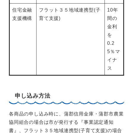
住宅金融
フラット３５地域連携型(子
10年
支援機構
育て支援)
間の
金利
を
0.2
5％マ
イナ
ス
申し込み方法
各商品の申し込み時に、蒲郡信用金庫・蒲郡市農業
協同組合の場合は市が発行する『事業認定通知
書』、フラット３５地域連携型(子育て支援)の場合