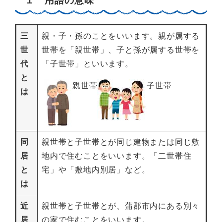
１ 用語の意味
三
親・子・孫のことをいいます。親が属する
世
世帯を「親世帯」、子と孫が属する世帯を
代
「子世帯」といいます。
と
親世帯
子世帯
は
同
親世帯と子世帯とが同じ建物または同じ敷
居
地内で住むことをいいます。「二世帯住
と
宅」や「敷地内別居」など。
は
近
親世帯と子世帯とが、蒲郡市内にある別々
居
の家で住むことをいいます。