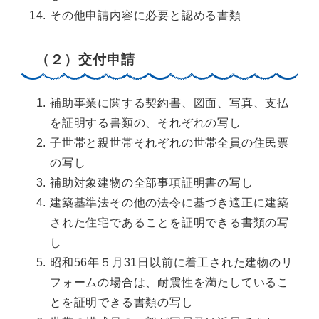
その他申請内容に必要と認める書類
（２）
交付申請
補助事業に関する契約書、図面、写真、支払
を証明する書類の、それぞれの写し
子世帯と親世帯それぞれの世帯全員の住民票
の写し
補助対象建物の全部事項証明書の写し
建築基準法その他の法令に基づき適正に建築
された住宅であることを証明できる書類の写
し
昭和56年５月31日以前に着工された建物のリ
フォームの場合は、耐震性を満たしているこ
とを証明できる書類の写し