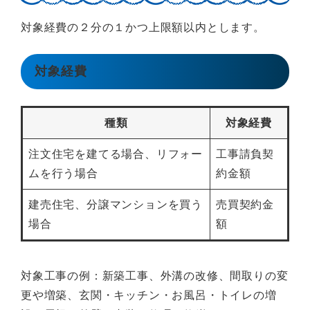
対象経費の２分の１かつ上限額以内とします。
対象経費
種類
対象経費
注文住宅を建てる場合、リフォー
工事請負契
ムを行う場合
約金額
建売住宅、分譲マンションを買う
売買契約金
場合
額
対象工事の例：新築工事、外溝の改修、間取りの変
更や増築、玄関・キッチン・お風呂・トイレの増