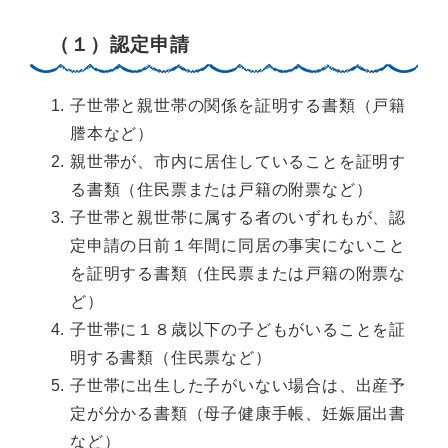
（１）認定申請
子世帯と親世帯の関係を証明する書類（戸籍
謄本など）
親世帯が、市内に居住していることを証明す
る書類（住民票または戸籍の附票など）
子世帯と親世帯に属する者のいずれもが、認
定申請の日前１年間に同居の事実にないこと
を証明する書類（住民票または戸籍の附票な
ど）
子世帯に１８歳以下の子どもがいることを証
明する書類（住民票など）
子世帯に出生した子がいない場合は、出産予
定が分かる書類（母子健康手帳、妊娠届出書
など）