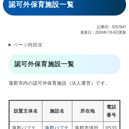
文
認可外保育施設一覧
記事ID：0257847
更新日：2024年7月4日更新
ページ内目次
認可外保育施設一覧
蒲郡市内の認可外保育施設（法人運営）です。
電話
設置主体名
施設名
所在地
番号
蒲郡バプテ
蒲郡バプテ
蒲郡市清田
0533