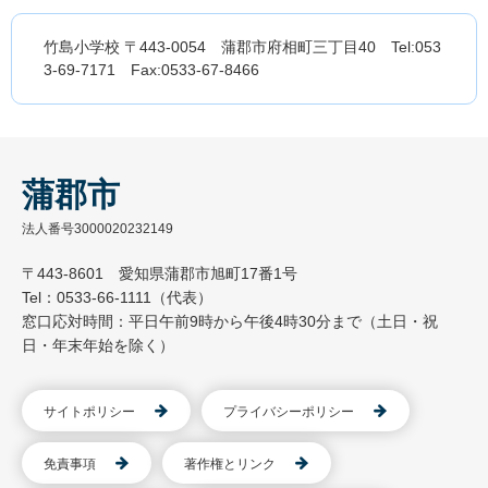
竹島小学校 〒443-0054 蒲郡市府相町三丁目40 Tel:053
3-69-7171 Fax:0533-67-8466
蒲郡市
法人番号3000020232149
〒443-8601 愛知県蒲郡市旭町17番1号
Tel：0533-66-1111（代表）
窓口応対時間：平日午前9時から午後4時30分まで（土日・祝
日・年末年始を除く）
サイトポリシー
プライバシーポリシー
免責事項
著作権とリンク