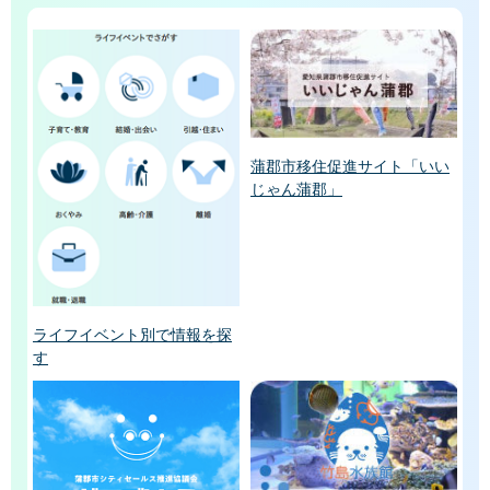
蒲郡市移住促進サイト「いい
じゃん蒲郡」
ライフイベント別で情報を探
す