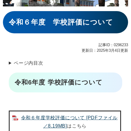
本
文
令和６年度 学校評価について
記事ID：0296233
更新日：2025年3月4日更新
ページ内目次
令和6年度 学校評価について
令和６年度学校評価について [PDFファイル
／8.19MB]
はこちら