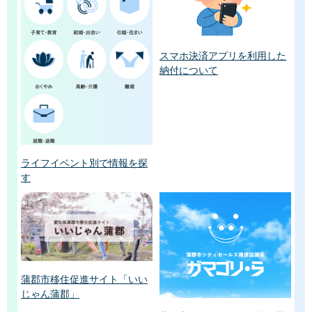
スマホ決済アプリを利用した
納付について
ライフイベント別で情報を探
す
蒲郡市移住促進サイト「いい
じゃん蒲郡」