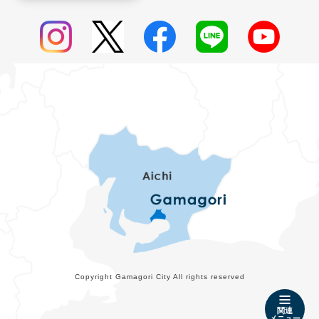
Copyright Gamagori City All rights reserved
関連
メニュー