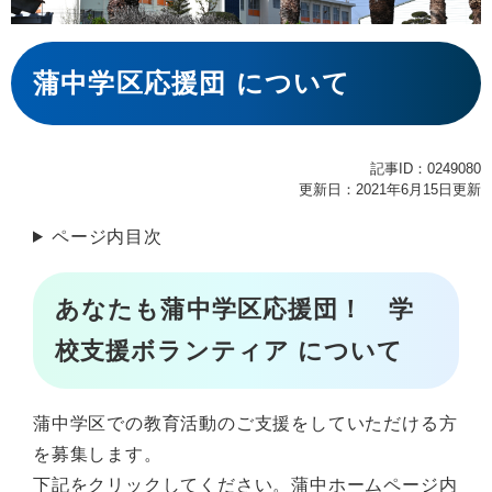
本
文
蒲中学区応援団 について
記事ID：0249080
更新日：2021年6月15日更新
ページ内目次
あなたも蒲中学区応援団！ 学
校支援ボランティア について
蒲中学区での教育活動のご支援をしていただける方
を募集します。
下記をクリックしてください。蒲中ホームページ内