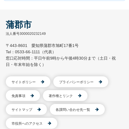
蒲郡市
法人番号3000020232149
〒443-8601 愛知県蒲郡市旭町17番1号
Tel：0533-66-1111（代表）
窓口応対時間：平日午前9時から午後4時30分まで（土日・祝
日・年末年始を除く）
サイトポリシー
プライバシーポリシー
免責事項
著作権とリンク
サイトマップ
各課問い合わせ先一覧
市役所へのアクセス