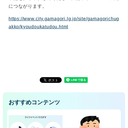
につながります。
https://www.city.gamagori.lg.jp/site/gamagorichug
akko/kyoudoukatudou.html
おすすめコンテンツ