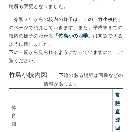
場所も変更となりました。
令和２年からの校内の様子は、
この「竹小校内」
のページで紹介していきます。また、平成末までの
校内の様子のわかる
「竹島小の四季」
は閲覧できる
ように残しました。
下の一覧から見られるようになっていますので、ご
覧ください。
竹島小校内図
下線のある場所は画像などの
情報があります
常
時
体
資
育
源
館
回