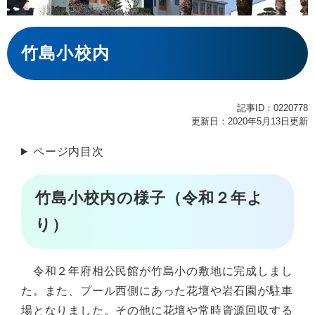
本
文
竹島小校内
記事ID：0220778
更新日：2020年5月13日更新
ページ内目次
竹島小校内の様子（令和２年よ
り）
令和２年府相公民館が竹島小の敷地に完成しまし
た。また、プール西側にあった花壇や岩石園が駐車
場となりました。その他に花壇や常時資源回収する