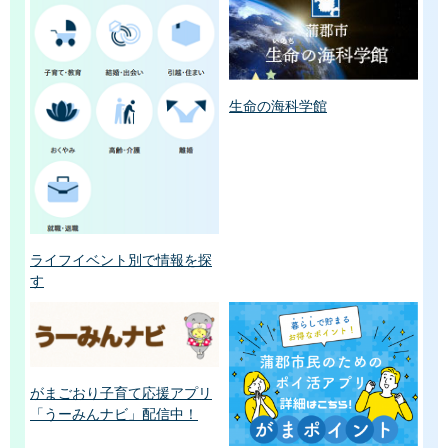
生命の海科学館
ライフイベント別で情報を探
す
がまごおり子育て応援アプリ
「うーみんナビ」配信中！