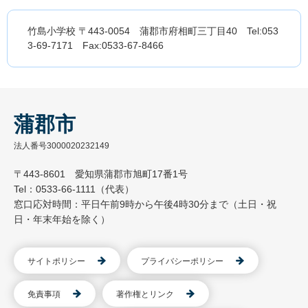
竹島小学校 〒443-0054 蒲郡市府相町三丁目40 Tel:053
3-69-7171 Fax:0533-67-8466
蒲郡市
法人番号3000020232149
〒443-8601 愛知県蒲郡市旭町17番1号
Tel：0533-66-1111（代表）
窓口応対時間：平日午前9時から午後4時30分まで（土日・祝
日・年末年始を除く）
サイトポリシー
プライバシーポリシー
免責事項
著作権とリンク