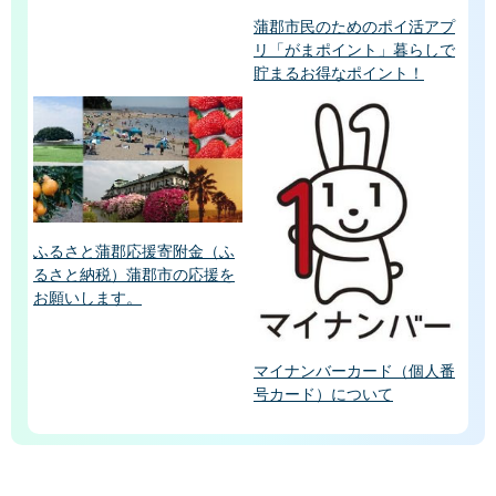
蒲郡市民のためのポイ活アプ
リ「がまポイント」暮らしで
貯まるお得なポイント！
ふるさと蒲郡応援寄附金（ふ
るさと納税）蒲郡市の応援を
お願いします。
マイナンバーカード（個人番
号カード）について