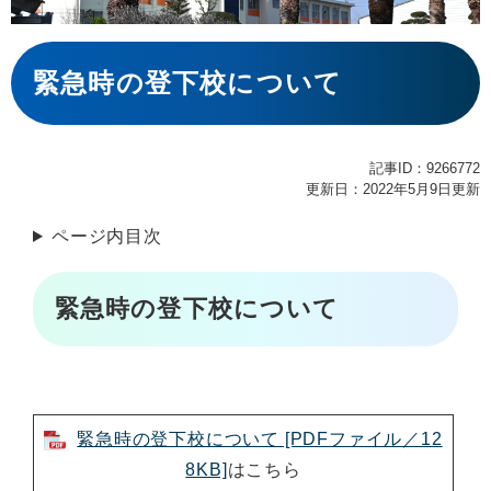
本
文
緊急時の登下校について
記事ID：9266772
更新日：2022年5月9日更新
ページ内目次
緊急時の登下校について
緊急時の登下校について [PDFファイル／12
8KB]
はこちら