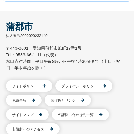
蒲郡市
法人番号3000020232149
〒443-8601 愛知県蒲郡市旭町17番1号
Tel：0533-66-1111（代表）
窓口応対時間：平日午前9時から午後4時30分まで（土日・祝
日・年末年始を除く）
サイトポリシー
プライバシーポリシー
免責事項
著作権とリンク
サイトマップ
各課問い合わせ先一覧
市役所へのアクセス