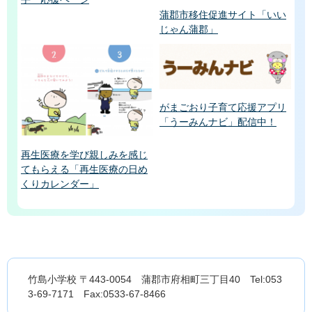
蒲郡市移住促進サイト「いい
じゃん蒲郡」
がまごおり子育て応援アプリ
「うーみんナビ」配信中！
再生医療を学び親しみを感じ
てもらえる「再生医療の日め
くりカレンダー」
竹島小学校 〒443-0054 蒲郡市府相町三丁目40 Tel:053
3-69-7171 Fax:0533-67-8466