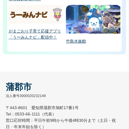
がまごおり子育て応援アプリ
「うーみんナビ」配信中！
竹島水族館
蒲郡市
法人番号3000020232149
〒443-8601 愛知県蒲郡市旭町17番1号
Tel：0533-66-1111（代表）
窓口応対時間：平日午前9時から午後4時30分まで（土日・祝
日・年末年始を除く）