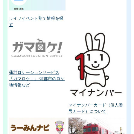
ライフイベント別で情報を探
す
蒲郡ロケーションサービス
「ガマロケ！」 蒲郡市のロケ
地情報など
マイナンバーカード（個人番
号カード）について