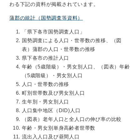
わる下記の資料が掲載されています。
蒲郡の統計（国勢調査等資料）
「県下各市国勢調査人口」
国勢調査による人口・世帯数の推移、（図
表）蒲郡の人口・世帯数の推移
県下各市の推計人口
年齢（5歳階級）・男女別人口、（図表）年齢
（5歳階級）・男女別人口
人口・世帯数の推移
町別世帯数及び男女別人口
生年別・男女別人口
人口集中地区（DID)人口
（図表）老年人口と全人口の伸び率の比較
年齢・男女別単身高齢者世帯数
流出入人口及び昼間人口