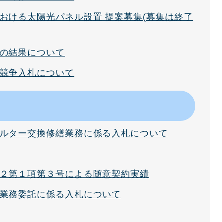
おける太陽光パネル設置 提案募集(募集は終了
の結果について
競争入札について
ルター交換修繕業務に係る入札について
２第１項第３号による随意契約実績
業務委託に係る入札について