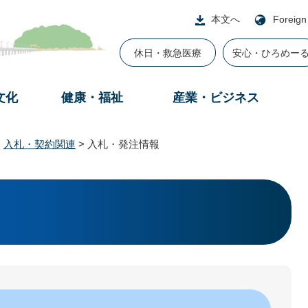
本文へ
Foreign
休日・救急医療
安心・ひろめー
文化
健康・福祉
産業・ビジネス
>
入札・契約関連
>
入札・発注情報