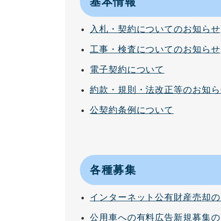
基本情報
入札・契約についてのお知らせ
工事・検査についてのお知らせ
電子契約について
約款・規則・法改正等のお知ら
公契約条例について
各種募集
インターネット公有財産売却の
公用車への有料広告新規募集の