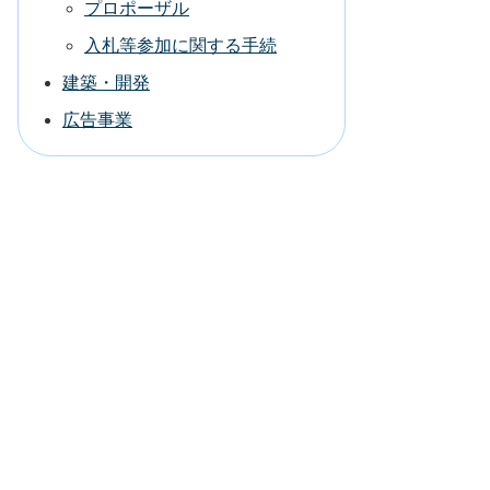
プロポーザル
入札等参加に関する手続
建築・開発
広告事業