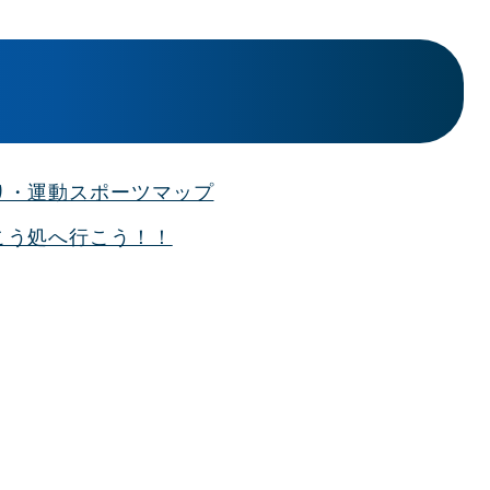
り・運動スポーツマップ
こう処へ行こう！！