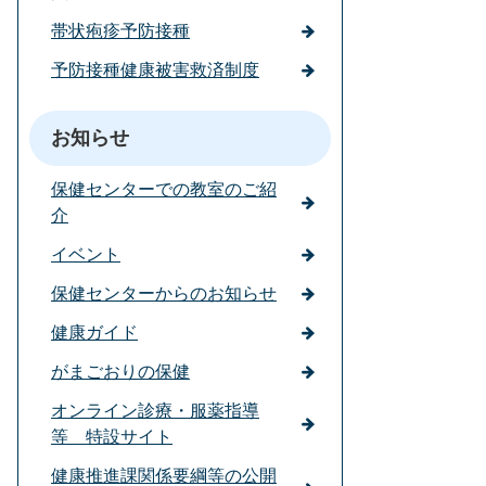
帯状疱疹予防接種
予防接種健康被害救済制度
お知らせ
保健センターでの教室のご紹
介
イベント
保健センターからのお知らせ
健康ガイド
がまごおりの保健
オンライン診療・服薬指導
等 特設サイト
健康推進課関係要綱等の公開