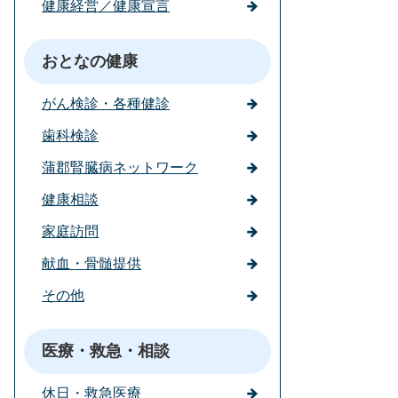
健康経営／健康宣言
おとなの健康
がん検診・各種健診
歯科検診
蒲郡腎臓病ネットワーク
健康相談
家庭訪問
献血・骨髄提供
その他
医療・救急・相談
休日・救急医療