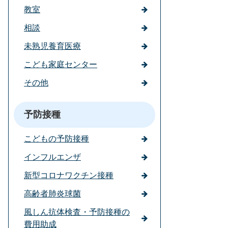
教室
相談
未熟児養育医療
こども家庭センター
その他
予防接種
こどもの予防接種
インフルエンザ
新型コロナワクチン接種
高齢者肺炎球菌
風しん抗体検査・予防接種の
費用助成