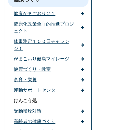
健康がまごおり２１
健康化政策全庁的推進プロジ
ェクト
体重測定１００日チャレン
ジ！
がまごおり健康マイレージ
健康づくり・教室
食育・栄養
運動サポートセンター
けんこう処
受動喫煙対策
高齢者の健康づくり