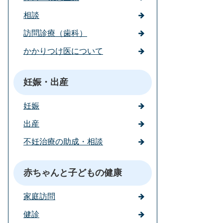
相談
訪問診療（歯科）
かかりつけ医について
妊娠・出産
妊娠
出産
不妊治療の助成・相談
赤ちゃんと子どもの健康
家庭訪問
健診