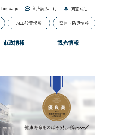
 language
音声読み上げ
閲覧補助
る
AED設置場所
緊急・防災情報
市政情報
観光情報