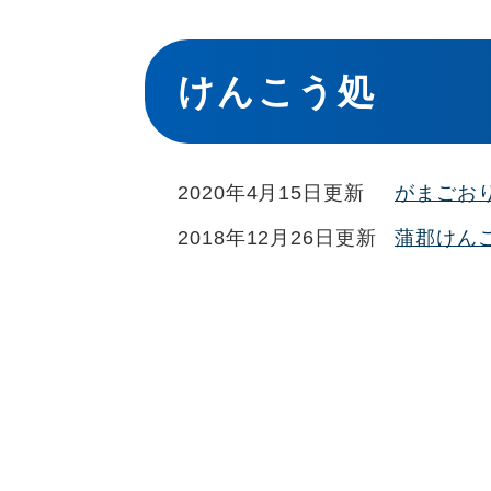
本
文
けんこう処
2020年4月15日更新
がまごお
2018年12月26日更新
蒲郡けん