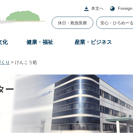
本文へ
Foreign
休日・救急医療
安心・ひろめー
文化
健康・福祉
産業・ビジネス
づくり
>
けんこう処
ター