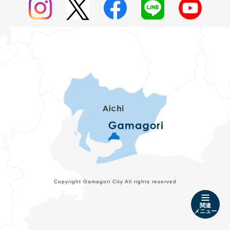
Copyright Gamagori City All rights reserved
関連
メニュー