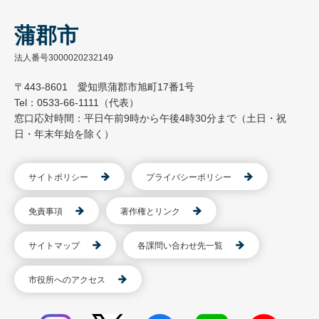
蒲郡市
法人番号3000020232149
〒443-8601 愛知県蒲郡市旭町17番1号
Tel：0533-66-1111（代表）
窓口応対時間：平日午前9時から午後4時30分まで（土日・祝
日・年末年始を除く）
サイトポリシー
プライバシーポリシー
免責事項
著作権とリンク
サイトマップ
各課問い合わせ先一覧
市役所へのアクセス