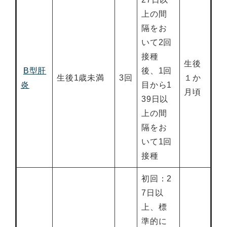
上の間
隔をお
いて2回
接種
生後
B型肝
後、1回
生後1歳未満
3回
１か
炎
目から1
月頃
39日以
上の間
隔をお
いて1回
接種
初回：2
7日以
上、標
準的に