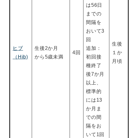
は56日
までの
間隔を
おいて3
回
生後
ヒブ
生後2か月
追加：
4回
１か
（Hib)
から5歳未満
初回接
月頃
種終了
後7か月
以上、
標準的
には13
か月ま
での間
隔をお
いて1回