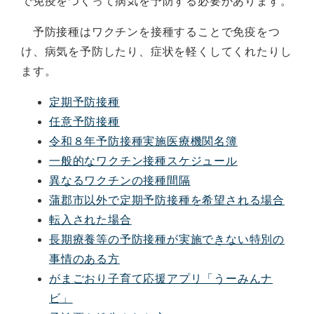
で免疫をつくって病気を予防する必要があります。
予防接種はワクチンを接種することで免疫をつ
け、病気を予防したり、症状を軽くしてくれたりし
ます。
定期予防接種
任意予防接種
令和８年予防接種実施医療機関名簿
一般的なワクチン接種スケジュール
異なるワクチンの接種間隔
蒲郡市以外で定期予防接種を希望される場合
転入された場合
長期療養等の予防接種が実施できない特別の
事情のある方
がまごおり子育て応援アプリ「うーみんナ
ビ」