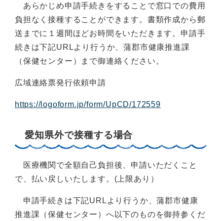
あらかじめ申請手続きをすることで窓口での費用
負担なく接種することができます。書類作成から郵
送までに１週間ほどお時間をいただきます。申請手
続きは下記URLより行うか、蒲郡市健康推進課
（保健センター）まで御連絡ください。
広域連絡票発行依頼申請
https://logoform.jp/form/UpCD/172559
愛知県外で接種する場合
医療機関で全額自己負担後、申請いただくこと
で、払い戻しいたします。(上限あり）
申請手続きは下記URLより行うか、蒲郡市健康
推進課（保健センター）へ以下のものを御持参くだ