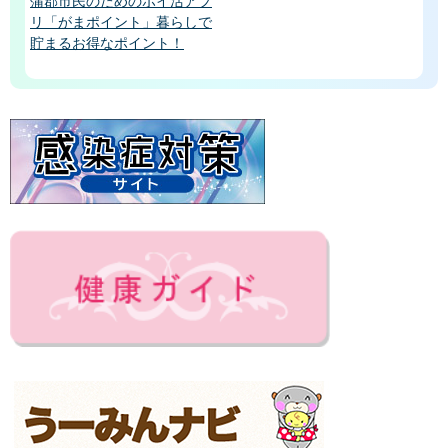
蒲郡市民のためのポイ活アプ
リ「がまポイント」暮らしで
貯まるお得なポイント！