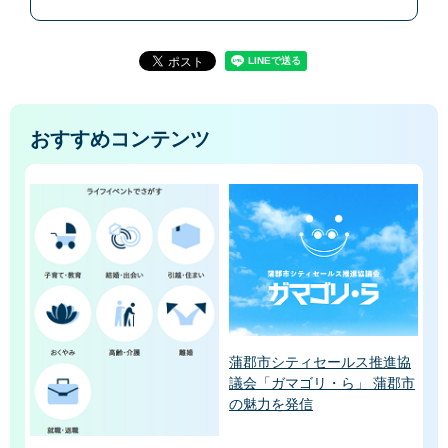
おすすめコンテンツ
蒲郡市シティセールス推進協
議会「ガマゴリ・ら」 蒲郡市
の魅力を発信