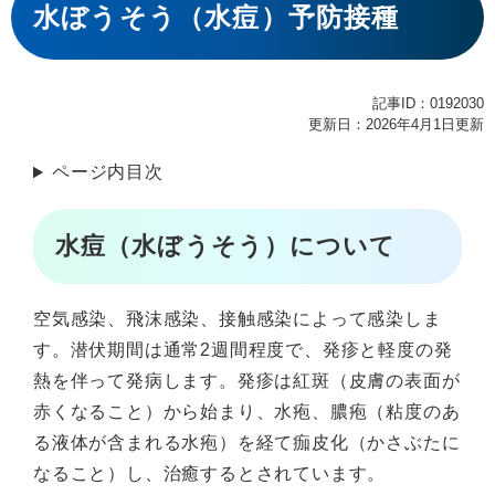
文
水ぼうそう（水痘）予防接種
記事ID：0192030
更新日：2026年4月1日更新
ページ内目次
水痘（水ぼうそう）について
空気感染、飛沫感染、接触感染によって感染しま
す。潜伏期間は通常2週間程度で、発疹と軽度の発
熱を伴って発病します。発疹は紅斑（皮膚の表面が
赤くなること）から始まり、水疱、膿疱（粘度のあ
る液体が含まれる水疱）を経て痂皮化（かさぶたに
なること）し、治癒するとされています。