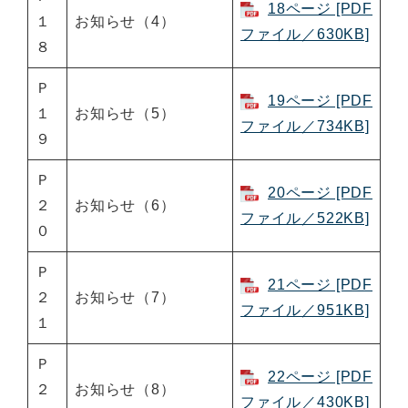
18ページ [PDF
１
お知らせ（4）
ファイル／630KB]
８
Ｐ
19ページ [PDF
１
お知らせ（5）
ファイル／734KB]
９
Ｐ
20ページ [PDF
２
お知らせ（6）
ファイル／522KB]
０
Ｐ
21ページ [PDF
２
お知らせ（7）
ファイル／951KB]
１
Ｐ
22ページ [PDF
２
お知らせ（8）
ファイル／430KB]