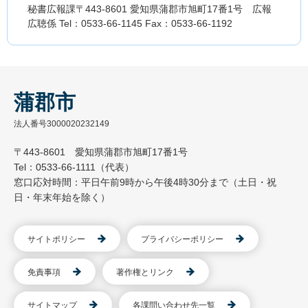
秘書広報課〒443-8601 愛知県蒲郡市旭町17番1号 広報
広聴係 Tel：0533-66-1145 Fax：0533-66-1192
蒲郡市
法人番号3000020232149
〒443-8601 愛知県蒲郡市旭町17番1号
Tel：0533-66-1111（代表）
窓口応対時間：平日午前9時から午後4時30分まで（土日・祝
日・年末年始を除く）
サイトポリシー
プライバシーポリシー
免責事項
著作権とリンク
サイトマップ
各課問い合わせ先一覧