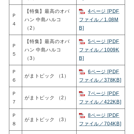
【特集】最高のオバ
4ページ [PDF
Ｐ
ハン 中島ハルコ
ファイル／1.08M
４
（2）
B]
【特集】最高のオバ
5ページ [PDF
Ｐ
ハン 中島ハルコ
ファイル／1009K
５
（3）
B]
Ｐ
6ページ [PDF
がまトピック （1）
６
ファイル／378KB]
Ｐ
7ページ [PDF
がまトピック （2）
７
ファイル／422KB]
Ｐ
8ページ [PDF
がまトピック （3）
８
ファイル／704KB]