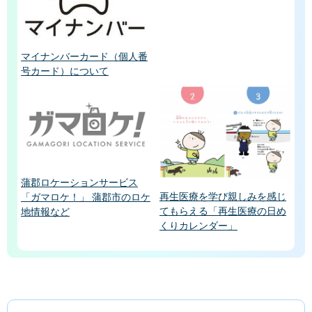
マイナンバーカード（個人番
号カード）について
蒲郡ロケーションサービス
再生医療を学び親しみを感じ
「ガマロケ！」 蒲郡市のロケ
てもらえる「再生医療の日め
地情報など
くりカレンダー」