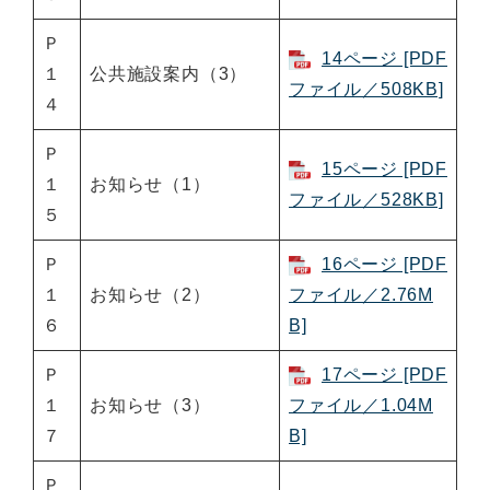
Ｐ
14ページ [PDF
１
公共施設案内（3）
ファイル／508KB]
４
Ｐ
15ページ [PDF
１
お知らせ（1）
ファイル／528KB]
５
Ｐ
16ページ [PDF
１
お知らせ（2）
ファイル／2.76M
６
B]
Ｐ
17ページ [PDF
１
お知らせ（3）
ファイル／1.04M
７
B]
Ｐ