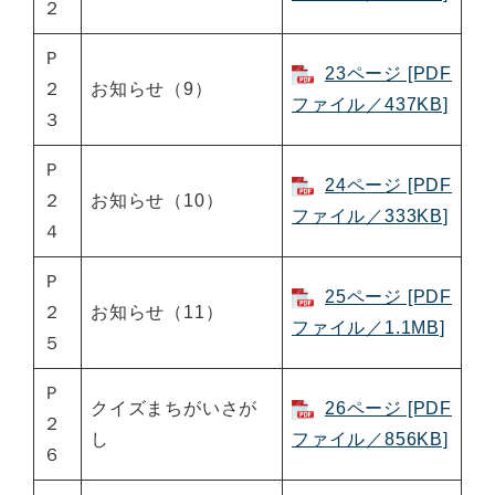
２
Ｐ
23ページ [PDF
２
お知らせ（9）
ファイル／437KB]
３
Ｐ
24ページ [PDF
２
お知らせ（10）
ファイル／333KB]
４
Ｐ
25ページ [PDF
２
お知らせ（11）
ファイル／1.1MB]
５
Ｐ
クイズまちがいさが
26ページ [PDF
２
し
ファイル／856KB]
６