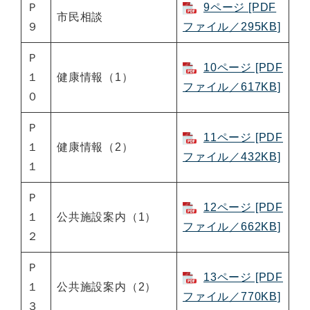
Ｐ
9ページ [PDF
市民相談
９
ファイル／295KB]
Ｐ
10ページ [PDF
１
健康情報（1）
ファイル／617KB]
０
Ｐ
11ページ [PDF
１
健康情報（2）
ファイル／432KB]
１
Ｐ
12ページ [PDF
１
公共施設案内（1）
ファイル／662KB]
２
Ｐ
13ページ [PDF
１
公共施設案内（2）
ファイル／770KB]
３