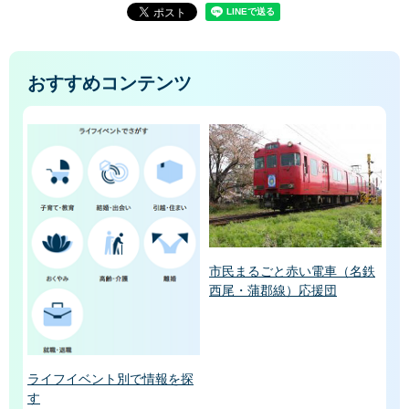
おすすめコンテンツ
市民まるごと赤い電車（名鉄
西尾・蒲郡線）応援団
ライフイベント別で情報を探
す