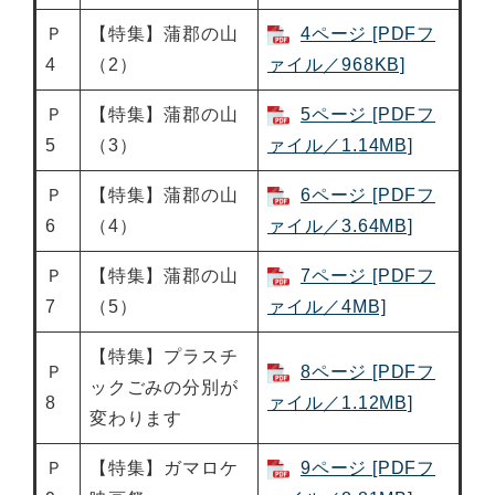
Ｐ
【特集】蒲郡の山
4ページ [PDFフ
4
（2）
ァイル／968KB]
Ｐ
【特集】蒲郡の山
5ページ [PDFフ
5
（3）
ァイル／1.14MB]
Ｐ
【特集】蒲郡の山
6ページ [PDFフ
6
（4）
ァイル／3.64MB]
Ｐ
【特集】蒲郡の山
7ページ [PDFフ
7
（5）
ァイル／4MB]
【特集】プラスチ
Ｐ
8ページ [PDFフ
ックごみの分別が
8
ァイル／1.12MB]
変わります
Ｐ
【特集】ガマロケ
9ページ [PDFフ