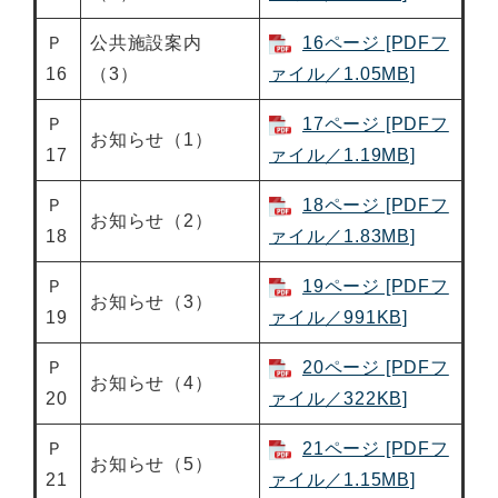
Ｐ
公共施設案内
16ページ [PDFフ
16
（3）
ァイル／1.05MB]
Ｐ
17ページ [PDFフ
お知らせ（1）
17
ァイル／1.19MB]
Ｐ
18ページ [PDFフ
お知らせ（2）
18
ァイル／1.83MB]
Ｐ
19ページ [PDFフ
お知らせ（3）
19
ァイル／991KB]
Ｐ
20ページ [PDFフ
お知らせ（4）
20
ァイル／322KB]
Ｐ
21ページ [PDFフ
お知らせ（5）
21
ァイル／1.15MB]