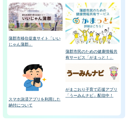
蒲郡市移住促進サイト「いい
じゃん蒲郡」
蒲郡市民のための健康情報共
有サービス「がまっと！」
がまごおり子育て応援アプリ
「うーみんナビ」配信中！
スマホ決済アプリを利用した
納付について