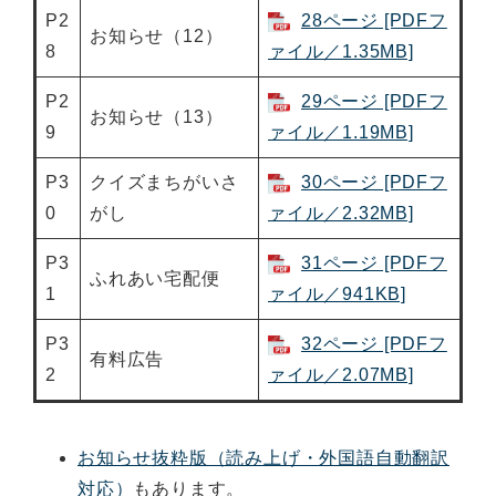
P2
28ページ [PDFフ
お知らせ（12）
8
ァイル／1.35MB]
P2
29ページ [PDFフ
お知らせ（13）
9
ァイル／1.19MB]
P3
クイズまちがいさ
30ページ [PDFフ
0
がし
ァイル／2.32MB]
P3
31ページ [PDFフ
ふれあい宅配便
1
ァイル／941KB]
P3
32ページ [PDFフ
有料広告
2
ァイル／2.07MB]
お知らせ抜粋版（読み上げ・外国語自動翻訳
対応）
もあります。