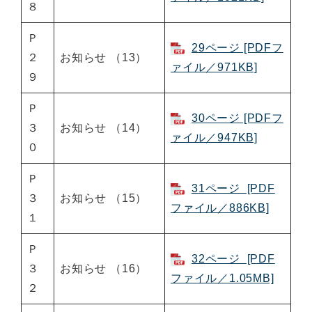
８
Ｐ
29ページ [PDFフ
２
お知らせ （13）
ァイル／971KB]
９
Ｐ
30ページ [PDFフ
３
お知らせ （14）
ァイル／947KB]
０
Ｐ
31ページ [PDF
３
お知らせ （15）
ファイル／886KB]
１
Ｐ
32ページ [PDF
３
お知らせ （16）
ファイル／1.05MB]
２