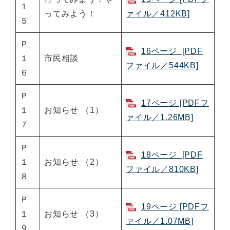
１
ってみよう！
ァイル／412KB]
５
Ｐ
16ページ [PDF
１
市民相談
ファイル／544KB]
６
Ｐ
17ページ [PDFフ
１
お知らせ （1）
ァイル／1.26MB]
７
Ｐ
18ページ [PDF
１
お知らせ （2）
ファイル／810KB]
８
Ｐ
19ページ [PDFフ
１
お知らせ （3）
ァイル／1.07MB]
９