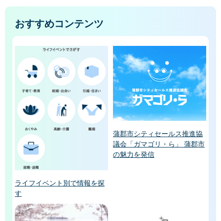
おすすめコンテンツ
蒲郡市シティセールス推進協
議会「ガマゴリ・ら」 蒲郡市
の魅力を発信
ライフイベント別で情報を探
す