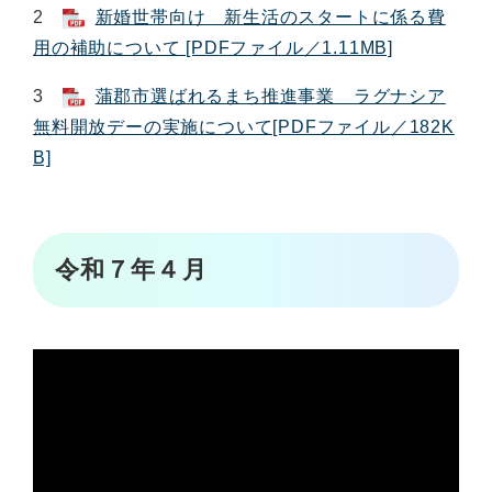
2
新婚世帯向け 新生活のスタートに係る費
用の補助について [PDFファイル／1.11MB]
3
蒲郡市選ばれるまち推進事業 ラグナシア
無料開放デーの実施について[PDFファイル／182K
B]
令和７年４月