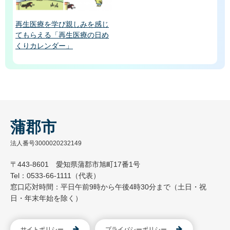
再生医療を学び親しみを感じ
てもらえる「再生医療の日め
くりカレンダー」
蒲郡市
法人番号3000020232149
〒443-8601 愛知県蒲郡市旭町17番1号
Tel：0533-66-1111（代表）
窓口応対時間：平日午前9時から午後4時30分まで（土日・祝
日・年末年始を除く）
サイトポリシー
プライバシーポリシー