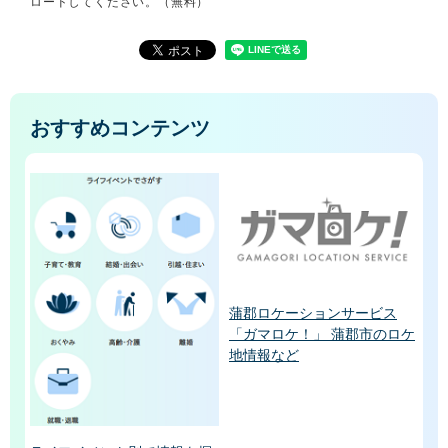
ロードしてください。（無料）
おすすめコンテンツ
蒲郡ロケーションサービス
「ガマロケ！」 蒲郡市のロケ
地情報など