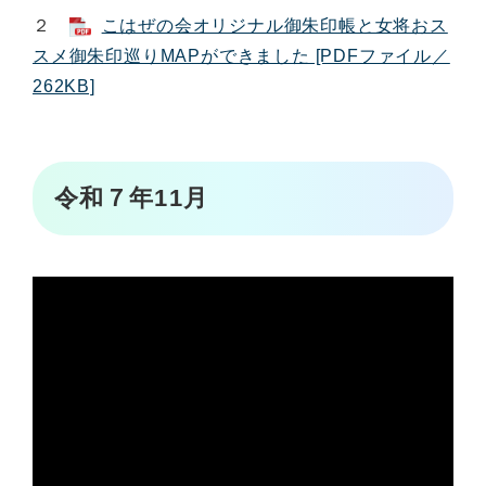
２
こはぜの会オリジナル御朱印帳と女将おス
スメ御朱印巡りMAPができました [PDFファイル／
262KB]
令和７年11月