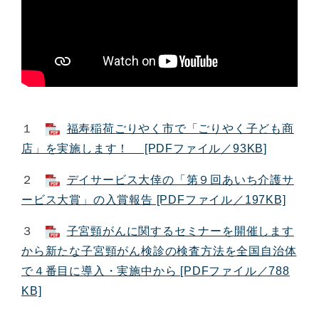
１
福寿稲荷ごりやく市で「ごりやく子ども商
店」を実施します！ [PDFファイル／93KB]
２
デイサービス大倖の「第９回あいち介護サ
ービス大賞」の入賞報告 [PDFファイル／197KB]
３
子宮頸がんに関するセミナーを開催します
から新たな子宮頸がん検診の検査方法を全国自治体
で４番目に導入・実施中から [PDFファイル／788
KB]