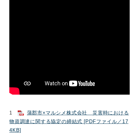
1
蒲郡市×マルシメ株式会社 災害時における
物資調達に関する協定の締結式 [PDFファイル／17
4KB]