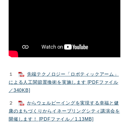
１
先端テクノロジー「ロボティックアーム」
による人工関節置換術を実施します [PDFファイル
／340KB]
２
からウェルビーイングを実現する幸福と健
康のまちづくりからイネーブリングシティ講演会を
開催します！ [PDFファイル／1.13MB]