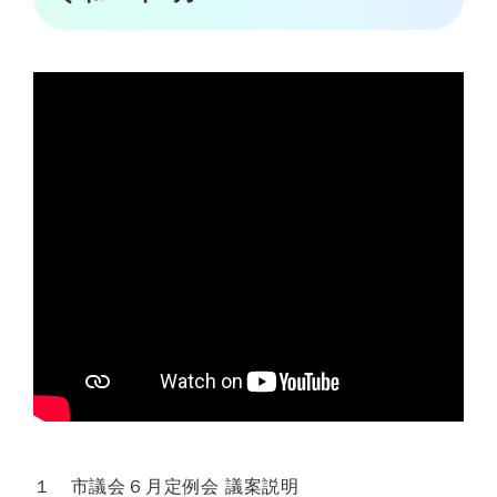
１ 市議会６月定例会 議案説明