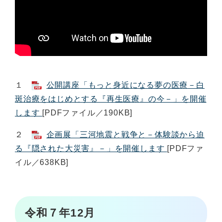
１
公開講座「もっと身近になる夢の医療－白
斑治療をはじめとする『再生医療』の今－」を開催
します
[PDFファイル／190KB]
２
企画展「三河地震と戦争と－体験談から迫
る『隠された大災害』－」を開催します
[PDFファ
イル／638KB]
令和７年12月