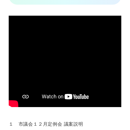
１ 市議会１２月定例会 議案説明