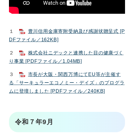
１
豊川信用金庫寄附受納及び感謝状贈呈式 [P
DFファイル／162KB]
２
株式会社ニデックと連携した目の健康づく
り事業 [PDFファイル／1.04MB]
３
市長が大阪・関西万博にてEU等が主催す
る「サーキュラーエコノミー・デイズ」のプログラ
ムに登壇しました [PDFファイル／240KB]
令和７年9月