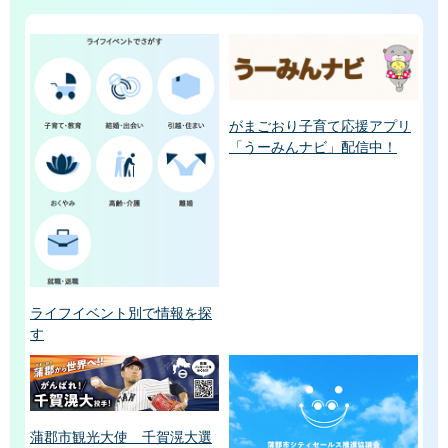
がまごおり子育て応援アプリ
「うーみんナビ」配信中！
ライフイベント別で情報を探
す
蒲郡市観光大使 千賀滉大選