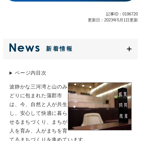
記事ID：0196720
更新日：2023年5月1日更新
新着情報
ページ内目次
波静かな三河湾と山のみ
どりに包まれた蒲郡市
は、今、自然と人が共生
し、安心して快適に暮ら
せるまちづくり、まちが
人を育み、人がまちを育
てるまちづくりを進めています。