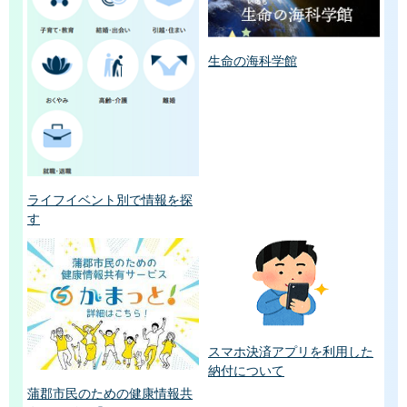
生命の海科学館
ライフイベント別で情報を探
す
スマホ決済アプリを利用した
納付について
蒲郡市民のための健康情報共