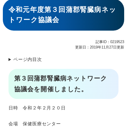
本
文
令和元年度第３回蒲郡腎臓病ネッ
トワーク協議会
記事ID：0219523
更新日：2019年11月27日更新
ページ内目次
第３回蒲郡腎臓病ネットワーク
協議会を開催しました。
日時 令和２年２月２０日
会場 保健医療センター