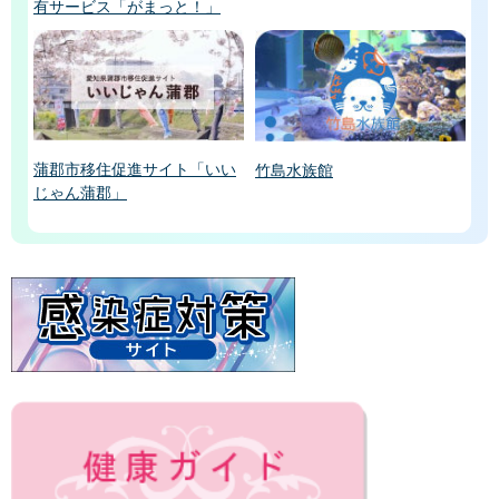
有サービス「がまっと！」
蒲郡市移住促進サイト「いい
竹島水族館
じゃん蒲郡」