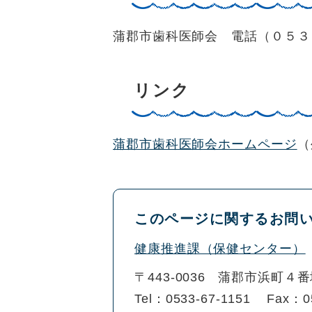
蒲郡市歯科医師会 電話（０５３
リンク
蒲郡市歯科医師会ホームページ
（
このページに関するお問
健康推進課（保健センター）
〒443-0036
蒲郡市浜町４番
Tel：0533-67-1151
Fax：0