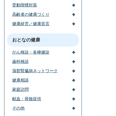
受動喫煙対策
高齢者の健康づくり
健康経営／健康宣言
おとなの健康
がん検診・各種健診
歯科検診
蒲郡腎臓病ネットワーク
健康相談
家庭訪問
献血・骨髄提供
その他