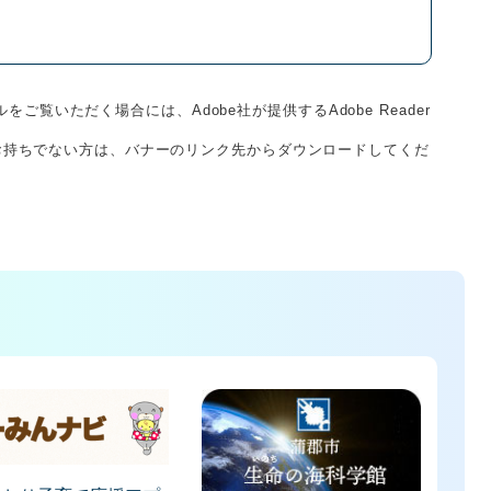
をご覧いただく場合には、Adobe社が提供するAdobe Reader
derをお持ちでない方は、バナーのリンク先からダウンロードしてくだ