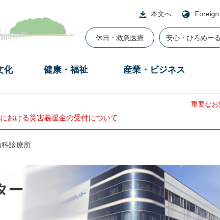
本文へ
Foreign
休日・救急医療
安心・ひろめー
文化
健康・福祉
産業・ビジネス
重要なお
における災害義援金の受付について
歯科診療所
ター