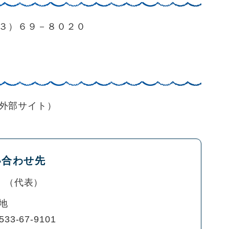
３）６９－８０２０
外部サイト）
い合わせ先
代表
地
533-67-9101