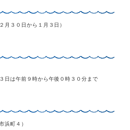
２月３０日から１月３日）
３日は午前９時から午後０時３０分まで
市浜町４）