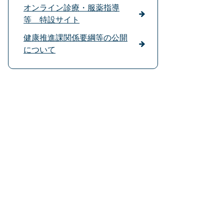
オンライン診療・服薬指導
等 特設サイト
健康推進課関係要綱等の公開
について