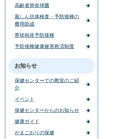
高齢者肺炎球菌
風しん抗体検査・予防接種の
費用助成
帯状疱疹予防接種
予防接種健康被害救済制度
お知らせ
保健センターでの教室のご紹
介
イベント
保健センターからのお知らせ
健康ガイド
がまごおりの保健