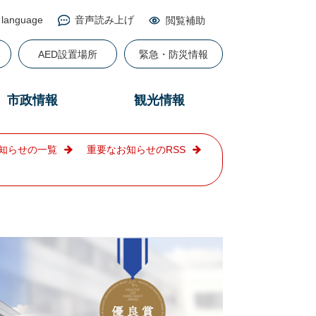
 language
音声読み上げ
閲覧補助
る
AED設置場所
緊急・防災情報
市政情報
観光情報
知らせの一覧
重要なお知らせのRSS