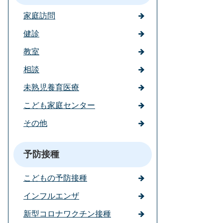
家庭訪問
健診
教室
相談
未熟児養育医療
こども家庭センター
その他
予防接種
こどもの予防接種
インフルエンザ
新型コロナワクチン接種