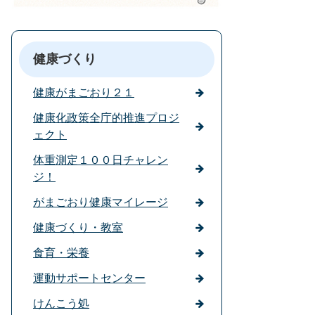
健康づくり
健康がまごおり２１
健康化政策全庁的推進プロジ
ェクト
体重測定１００日チャレン
ジ！
がまごおり健康マイレージ
健康づくり・教室
食育・栄養
運動サポートセンター
けんこう処