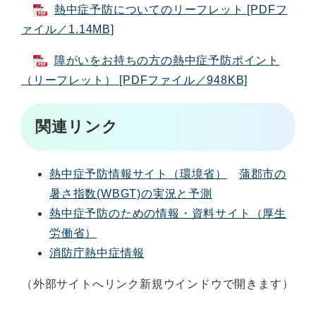
熱中症予防についてのリーフレット [PDFフ
ァイル／1.14MB]
障がいをお持ちの方の熱中症予防ポイント
（リーフレット） [PDFファイル／948KB]
関連リンク
熱中症予防情報サイ
ト（環境省）
蒲郡市の
暑さ指数(WBGT)の実況と予測
熱中症予防のための情報・資料サイト（厚生
労働省）
消防庁熱中症情報
（外部サイトへリンク新規ウインドウで開きます）