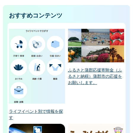
おすすめコンテンツ
ふるさと蒲郡応援寄附金（ふ
るさと納税）蒲郡市の応援を
お願いします。
ライフイベント別で情報を探
す