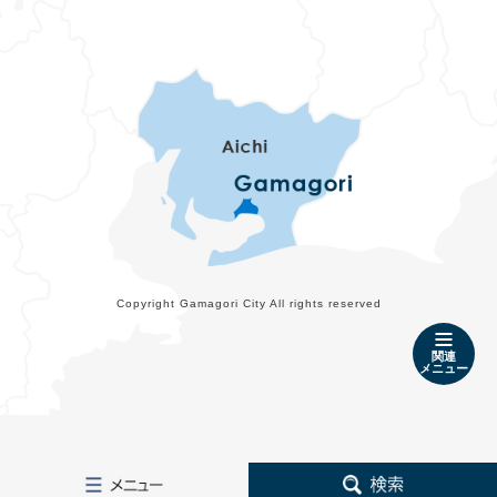
Copyright Gamagori City All rights reserved
関連
メニュー
メ
検
ニ
索