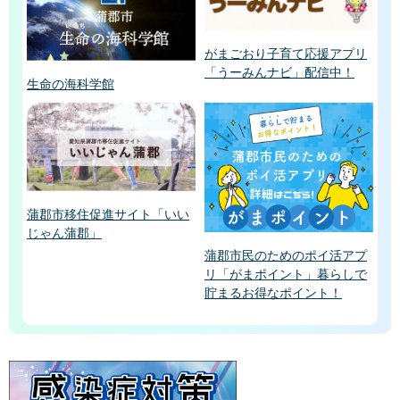
がまごおり子育て応援アプリ
「うーみんナビ」配信中！
生命の海科学館
蒲郡市移住促進サイト「いい
じゃん蒲郡」
蒲郡市民のためのポイ活アプ
リ「がまポイント」暮らしで
貯まるお得なポイント！