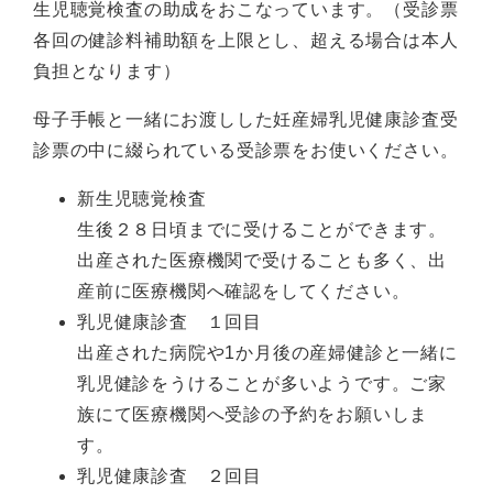
生児聴覚検査の助成をおこなっています。（受診票
各回の健診料補助額を上限とし、超える場合は本人
負担となります）
母子手帳と一緒にお渡しした妊産婦乳児健康診査受
診票の中に綴られている受診票をお使いください。
新生児聴覚検査
生後２８日頃までに受けることができます。
出産された医療機関で受けることも多く、出
産前に医療機関へ確認をしてください。
乳児健康診査 １回目
出産された病院や1か月後の産婦健診と一緒に
乳児健診をうけることが多いようです。ご家
族にて医療機関へ受診の予約をお願いしま
す。
乳児健康診査 ２回目