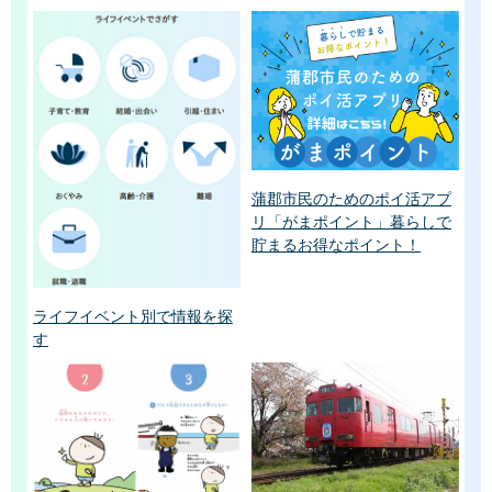
蒲郡市民のためのポイ活アプ
リ「がまポイント」暮らしで
貯まるお得なポイント！
ライフイベント別で情報を探
す