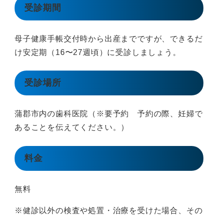
受診期間
母子健康手帳交付時から出産までですが、できるだ
け安定期（16〜27週頃）に受診しましょう。
受診場所
蒲郡市内の歯科医院（※要予約 予約の際、妊婦で
あることを伝えてください。）
料金
無料
※健診以外の検査や処置・治療を受けた場合、その