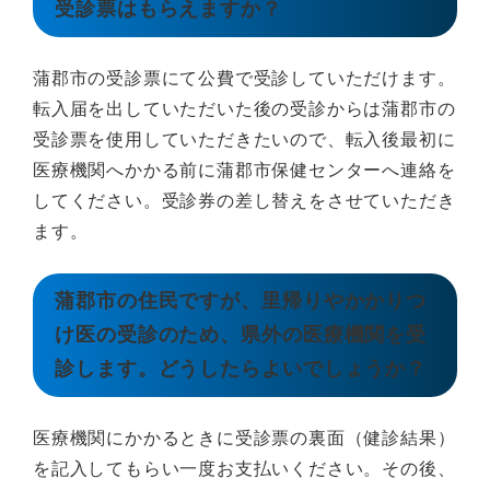
受診票はもらえますか？
蒲郡市の受診票にて公費で受診していただけます。
転入届を出していただいた後の受診からは蒲郡市の
受診票
を使用していただきたいので、転入後最初に
医療機関へかかる前に蒲郡市保健センターへ連絡を
してくだ
さい。受診券の差し替えをさせていただき
ます。
蒲郡市の住民ですが、里帰りやかかりつ
け医の受診のため、県外の医療機関を受
診します。どうしたらよいでしょうか？
医療機関にかかるときに受診票の裏面（健診結果）
を記入してもらい一度お支払いください。
その後、