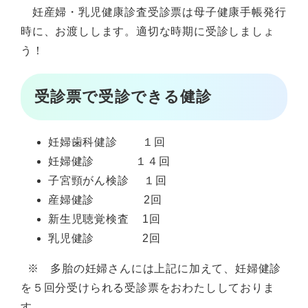
妊産婦・乳児健康診査受診票は母子健康手帳発行
時に、お渡しします。適切な時期に受診しましょ
う！
受診票で受診できる健診
妊婦歯科健診 １回
妊婦健診 １４回
子宮頸がん検診 １回
産婦健診 2回
新生児聴覚検査 1回
乳児健診 2回
※ 多胎の妊婦さんには上記に加えて、妊婦健診
を５回分受けられる受診票をおわたししておりま
す。