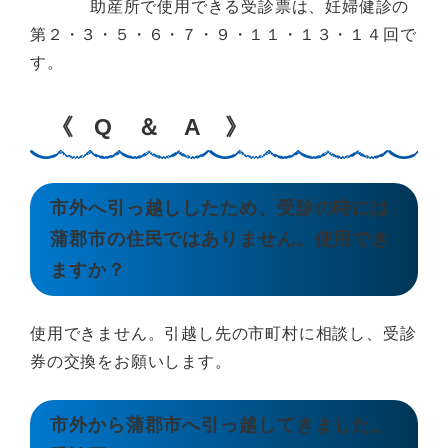
助産所で使用できる受診票は、妊婦健診の
第２・３・５・６・７・９・１１・１３・１４回で
す。
《
Q ＆ A 》
市外へ引っ越ししたため、受診の時には
蒲郡市の住民ではありません。使用でき
ますか？
使用できません。引越し先の市町村に相談し、受診
券の交換をお願いします。
市外から蒲郡市へ引っ越してきました。