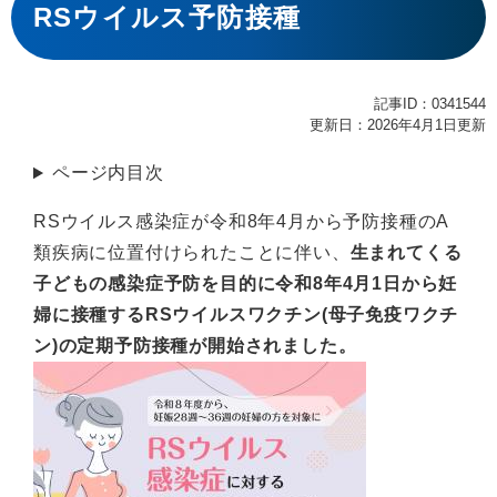
文
RSウイルス予防接種
記事ID：0341544
更新日：2026年4月1日更新
ページ内目次
RSウイルス感染症が令和8年4月から予防接種のA
類疾病に位置付けられたことに伴い、
生まれてくる
子どもの感染症予防を目的に令和8年4月1日から妊
婦に接種するR
Sウイルスワクチン(母
子免疫ワクチ
ン)の定期予防接種が開始されました。