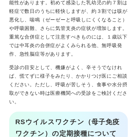
能性があります。初めて感染した乳幼児の約７割は
軽症で数日のうちに軽快しますが、約３割では咳が
悪化し、喘鳴（ゼーゼーと呼吸しにくくなること）
や呼吸困難、さらに気管支炎の症状が増加します。
重篤な合併症として注意すべきものには、１歳以下
では中耳炎の合併症がよくみられる他、無呼吸発
作、急性脳症等があります。
受診の目安として、機嫌がよく、辛そうでなけれ
ば、慌てずに様子をみたり、かかりつけ医にご相談
ください。ただし、呼吸が苦しそう、食事や水分摂
取ができない時は医療機関への受診をご検討くださ
い。
RSウイルスワクチン（母子免疫
ワクチン）の定期接種について