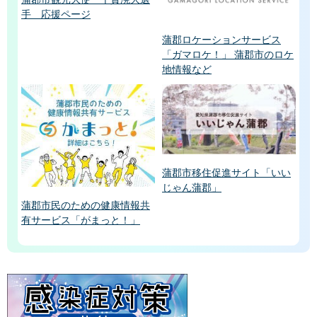
手 応援ページ
蒲郡ロケーションサービス
「ガマロケ！」 蒲郡市のロケ
地情報など
蒲郡市移住促進サイト「いい
じゃん蒲郡」
蒲郡市民のための健康情報共
有サービス「がまっと！」