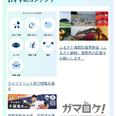
ふるさと蒲郡応援寄附金（ふ
るさと納税）蒲郡市の応援を
お願いします。
ライフイベント別で情報を探
す
蒲郡市観光大使 千賀滉大選