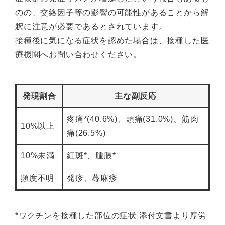
のの、交絡因子等の影響の可能性があることから解
釈に注意が必要であるとされています。
接種後に気になる症状を認めた場合は、接種した医
療機関へお問い合わせください。
発現割合
主な副反応
疼痛*(40.6%)、頭痛(31.0%)、筋肉
10%以上
痛(26.5%)
10%未満
紅斑*、腫脹*
頻度不明
発疹、蕁麻疹
*ワクチンを接種した部位の症状 添付文書より厚労