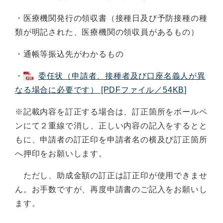
・医療機関発行の領収書（接種日及び予防接種の種
類が明記された、医療機関の領収員があるもの）
・通帳等振込先がわかるもの
・
委任状（申請者、接種者及び口座名義人が異
なる場合に必要です） [PDFファイル／54KB]
※記載内容を訂正する場合は、訂正箇所をボールペ
ンにて２重線で消し、正しい内容の記入をするとと
もに、申請者の訂正印を申請者名の横及び訂正箇所
へ押印をお願いします。
ただし、助成金額の訂正は訂正印が使用できませ
ん。お手数ですが、再度申請書のご記入をお願いし
ます。