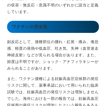
の収容・無反応・意識不明のいずれかに該当と定義
しています。
ワクチンの安全性
副反応として、接種部位の腫れ・紅斑・痛み、倦怠
感、軽度の発熱や低血圧、吐き気、失神（血管迷走
神経反射）などが見られる場合があります。また、
頻度は不明ですが、ショック・アナフィラキシーが
みられることがあります。
また、ワクチン接種による妊娠高血圧症候群の発症
リスクに関して、薬事承認において用いられた臨床
試験では、妊娠高血圧の発症リスクは増加しません
でした。海外における一部の報告では、妊娠高血圧
症候群の発症リスクが増加したという報告もあるも