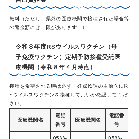
無料（ただし、県外の医療機関で接種された場合等
の返金額には上限があります。）
令和８年度RSウイルスワクチン（母
子免疫ワクチン）定期予防接種受託医
療機関（令和８年４月時点）
接種を希望される時は必ず、妊婦検診の主治医にR
Sウイルスワクチンを接種してよいか確認してくだ
さい。
電話
電話番
医療機関名
医療機関名
番号
号
0533-
0533-