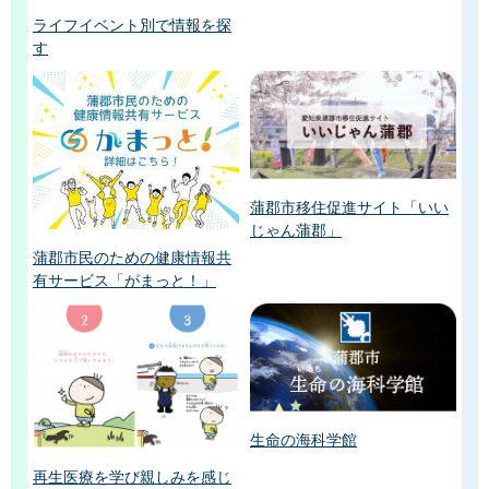
ライフイベント別で情報を探
す
蒲郡市移住促進サイト「いい
じゃん蒲郡」
蒲郡市民のための健康情報共
有サービス「がまっと！」
生命の海科学館
再生医療を学び親しみを感じ