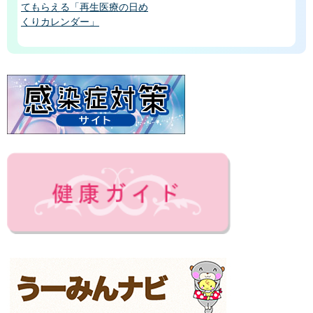
てもらえる「再生医療の日め
くりカレンダー」