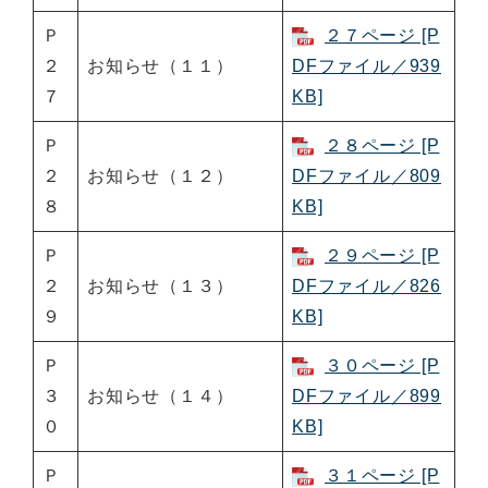
Ｐ
２７ページ [P
２
お知らせ（１１）
DFファイル／939
７
KB]
Ｐ
２８ページ [P
２
お知らせ（１２）
DFファイル／809
８
KB]
Ｐ
２９ページ [P
２
お知らせ（１３）
DFファイル／826
９
KB]
Ｐ
３０ページ [P
３
お知らせ（１４）
DFファイル／899
０
KB]
Ｐ
３１ページ [P