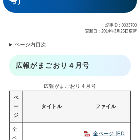
号）
記事ID：0033700
更新日：2014年3月25日更新
ページ内目次
広報がまごおり４月号
広報がまごおり４月号
ペ
ー
タイトル
ファイル
ジ
全
全ページ [PD
ペ