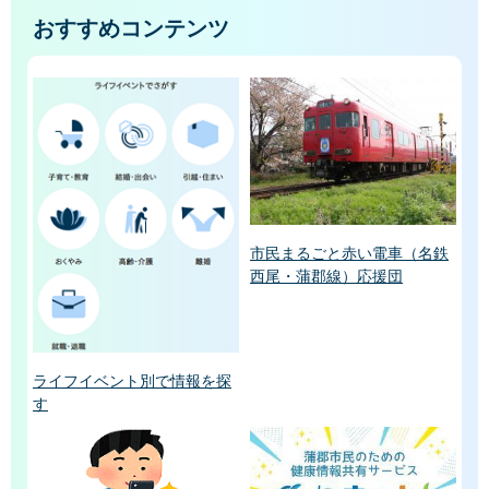
おすすめコンテンツ
市民まるごと赤い電車（名鉄
西尾・蒲郡線）応援団
ライフイベント別で情報を探
す