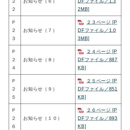
２
お知らせ（６）
DFファイル／1.3
２
2MB]
Ｐ
２３ページ [P
２
お知らせ（７）
DFファイル／1.0
３
3MB]
Ｐ
２４ページ [P
２
お知らせ（８）
DFファイル／887
４
KB]
Ｐ
２５ページ [P
２
お知らせ（９）
DFファイル／851
５
KB]
Ｐ
２６ページ [P
２
お知らせ（１０）
DFファイル／893
６
KB]