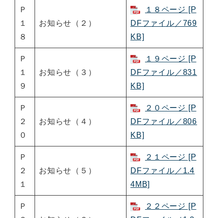
Ｐ
１８ページ [P
１
お知らせ（２）
DFファイル／769
８
KB]
Ｐ
１９ページ [P
１
お知らせ（３）
DFファイル／831
９
KB]
Ｐ
２０ページ [P
２
お知らせ（４）
DFファイル／806
０
KB]
Ｐ
２１ページ [P
２
お知らせ（５）
DFファイル／1.4
１
4MB]
Ｐ
２２ページ [P