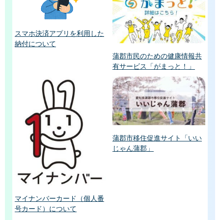
スマホ決済アプリを利用した
納付について
蒲郡市民のための健康情報共
有サービス「がまっと！」
蒲郡市移住促進サイト「いい
じゃん蒲郡」
マイナンバーカード（個人番
号カード）について