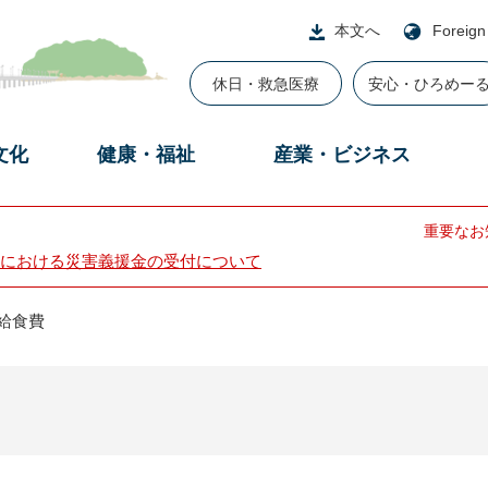
本文へ
Foreign
休日・救急医療
安心・ひろめー
文化
健康・福祉
産業・ビジネス
重要なお
における災害義援金の受付について
給食費