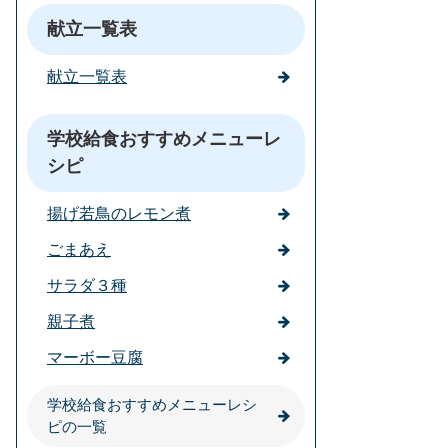
献立一覧表
献立一覧表
学校給食おすすめメニューレ
シピ
揚げ若鳥のレモン煮
ごまあえ
サラダ３種
親子煮
マーボー豆腐
学校給食おすすめメニューレシ
ピの一覧