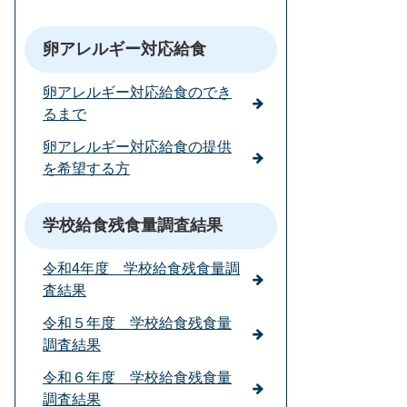
卵アレルギー対応給食
卵アレルギー対応給食のでき
るまで
卵アレルギー対応給食の提供
を希望する方
学校給食残食量調査結果
令和4年度 学校給食残食量調
査結果
令和５年度 学校給食残食量
調査結果
令和６年度 学校給食残食量
調査結果