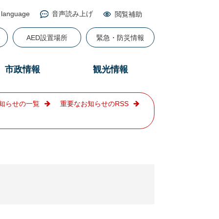
 language
音声読み上げ
閲覧補助
る
AED設置場所
緊急・防災情報
市政情報
観光情報
知らせの一覧
重要なお知らせのRSS