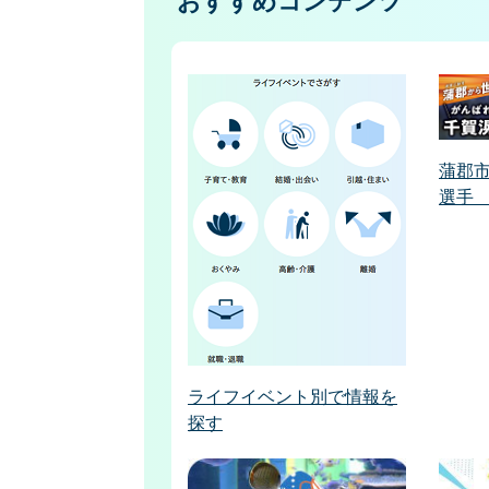
おすすめコンテンツ
蒲郡
選手
ライフイベント別で情報を
探す