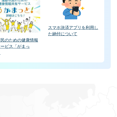
スマホ決済アプリを利用し
た納付について
市民のための健康情報
サービス「がまっ
」