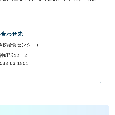
い合わせ先
学校給食センタ－
町通12 - 2
533-66-1801