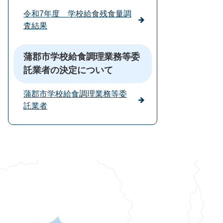
令和7年度 学校給食残食量調
査結果
蒲郡市学校給食調理業務等委
託業者の決定について
蒲郡市学校給食調理業務等委
託業者