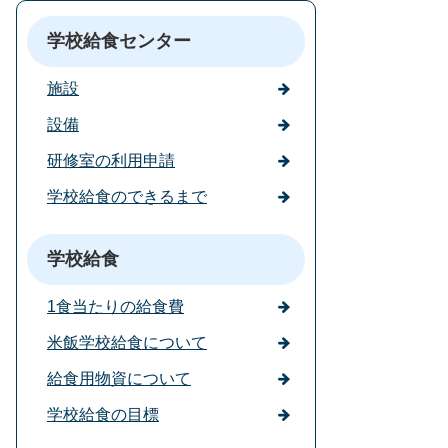
学校給食センター
施設
設備
研修室の利用申請
学校給食のできるまで
学校給食
1食当たりの給食費
米飯学校給食について
給食用物資について
学校給食の目標