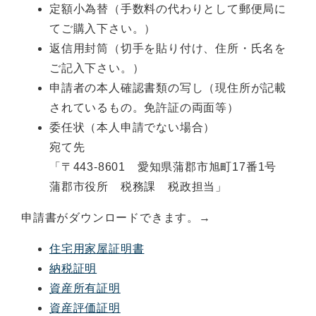
定額小為替（手数料の代わりとして郵便局に
てご購入下さい。）
返信用封筒（切手を貼り付け、住所・氏名を
ご記入下さい。）
申請者の本人確認書類の写し（現住所が記載
されているもの。免許証の両面等）
委任状（本人申請でない場合）
宛て先
「〒443-8601 愛知県蒲郡市旭町17番1号
蒲郡市役所 税務課 税政担当」
申請書がダウンロードできます。→
住宅用家屋証明書
納税証明
資産所有証明
資産評価証明