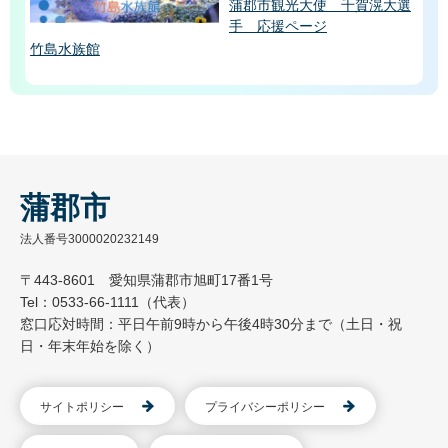
蒲郡市観光大使 千賀滉大選
手 応援ページ
竹島水族館
蒲郡市
法人番号3000020232149
〒443-8601 愛知県蒲郡市旭町17番1号
Tel：0533-66-1111（代表）
窓口応対時間：平日午前9時から午後4時30分まで（土日・祝
日・年末年始を除く）
サイトポリシー
プライバシーポリシー