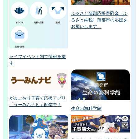
ふるさと蒲郡応援寄附金（ふ
るさと納税）蒲郡市の応援を
お願いします。
ライフイベント別で情報を探
す
がまごおり子育て応援アプリ
「うーみんナビ」配信中！
生命の海科学館