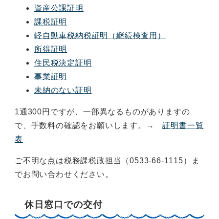
資産公課証明
課税証明
軽自動車税納税証明（継続検査用）
所得証明
住民税決定証明
事業証明
未納のない証明
1通300円ですが、一部異なるものがありますの
で、手数料の確認をお願いします。→
証明書一覧
表
ご不明な点は税務課税政担当（0533-66-1115）ま
でお問い合わせください。
休日窓口での交付