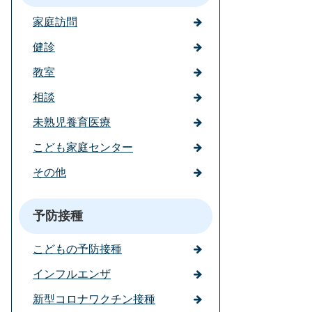
家庭訪問
健診
教室
相談
未熟児養育医療
こども家庭センター
その他
予防接種
こどもの予防接種
インフルエンザ
新型コロナワクチン接種