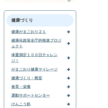
健康づくり
健康がまごおり２１
健康化政策全庁的推進プロジ
ェクト
体重測定１００日チャレン
ジ！
がまごおり健康マイレージ
健康づくり・教室
食育・栄養
運動サポートセンター
けんこう処