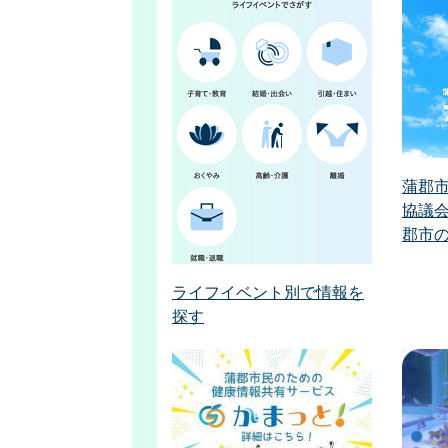
蒲郡
協議会
郡市
ライフイベント別で情報を
探す