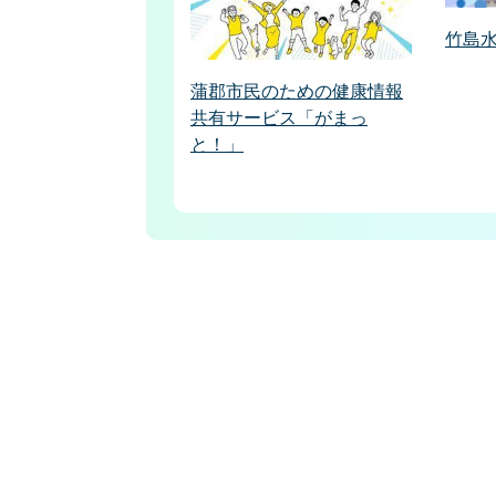
竹島
蒲郡市民のための健康情報
共有サービス「がまっ
と！」