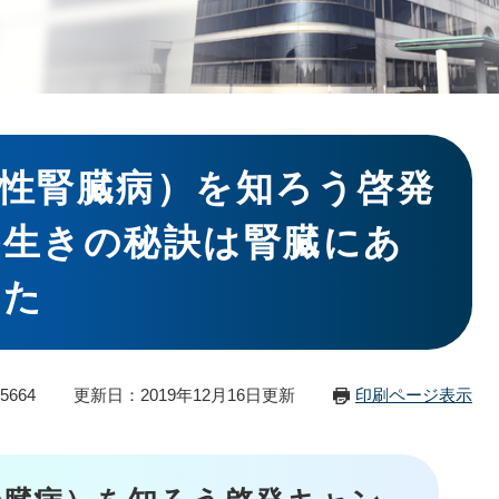
性腎臓病）を知ろう啓発
長生きの秘訣は腎臓にあ
した
5664
更新日：2019年12月16日更新
印刷ページ表示