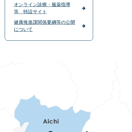
オンライン診療・服薬指導
等 特設サイト
健康推進課関係要綱等の公開
について