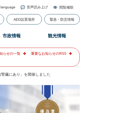
 language
音声読み上げ
閲覧補助
る
AED設置場所
緊急・防災情報
市政情報
観光情報
知らせの一覧
重要なお知らせのRSS
は腎臓にあり」を開催しました