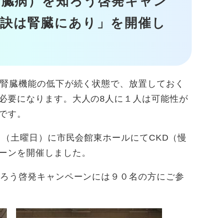
腎臓病）を知ろう啓発キャン
訣は腎臓にあり」を開催し
腎臓機能の低下が続く状態で、放置しておく
必要になります。大人の8人に１人は可能性が
です。
日（土曜日）に市民会館東ホールにてCKD（慢
ーンを開催しました。
ろう啓発キャンペーンには９０名の方にご参