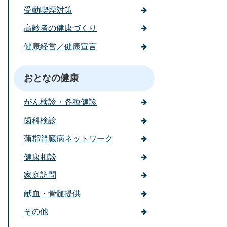
受動喫煙対策
高齢者の健康づくり
健康経営／健康宣言
おとなの健康
がん検診・各種健診
歯科検診
蒲郡腎臓病ネットワーク
健康相談
家庭訪問
献血・骨髄提供
その他