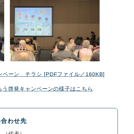
ーン チラシ [PDFファイル／160KB]
ろう啓発キャンペーンの様子はこちら
い合わせ先
代表