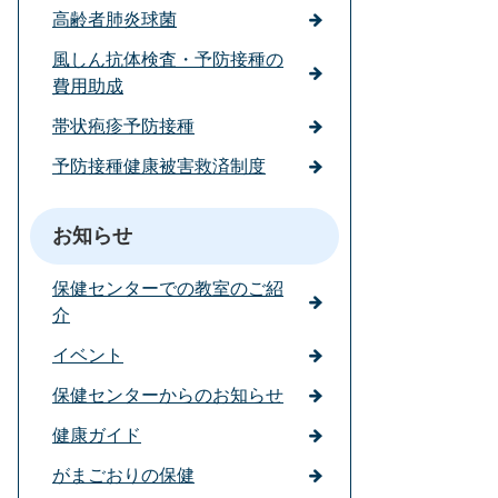
高齢者肺炎球菌
風しん抗体検査・予防接種の
費用助成
帯状疱疹予防接種
予防接種健康被害救済制度
お知らせ
保健センターでの教室のご紹
介
イベント
保健センターからのお知らせ
健康ガイド
がまごおりの保健