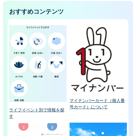
おすすめコンテンツ
マイナンバーカード（個人番
号カード）について
ライフイベント別で情報を探
す