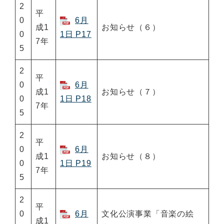
2
平
0
6月
成1
お知らせ（６）
0
1日 P17
7年
5
2
平
0
6月
成1
お知らせ（７）
0
1日 P18
7年
5
2
平
0
6月
成1
お知らせ（８）
0
1日 P19
7年
5
2
平
0
6月
文化公演事業「音楽の絵
成1