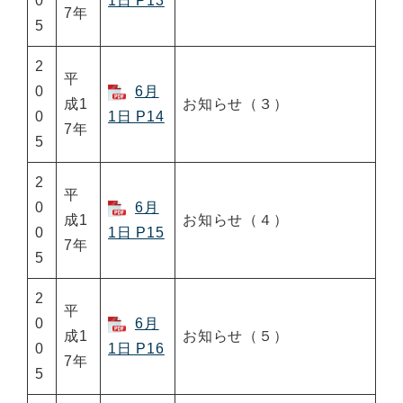
0
1日 P13
7年
5
2
平
0
6月
成1
お知らせ（３）
0
1日 P14
7年
5
2
平
0
6月
成1
お知らせ（４）
0
1日 P15
7年
5
2
平
0
6月
成1
お知らせ（５）
0
1日 P16
7年
5