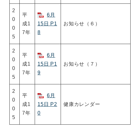
2
平
6月
0
成1
15日 P1
お知らせ（６）
0
7年
8
5
2
平
6月
0
成1
15日 P1
お知らせ（７）
0
7年
9
5
2
平
6月
0
成1
15日 P2
健康カレンダー
0
7年
0
5