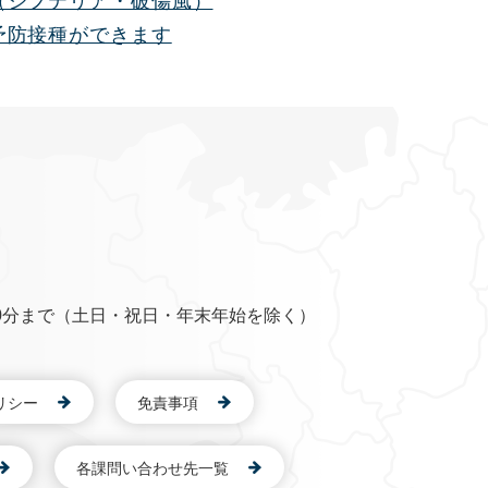
（ジフテリア・破傷風）
予防接種ができます
0分まで（土日・祝日・年末年始を除く）
リシー
免責事項
各課問い合わせ先一覧