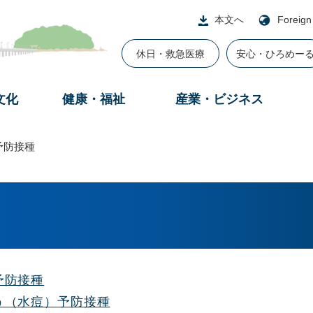
本文へ
Foreign
休日・救急医療
安心・ひろめー
文化
健康・福祉
産業・ビジネス
予防接種
予防接種
う（水痘）予防接種