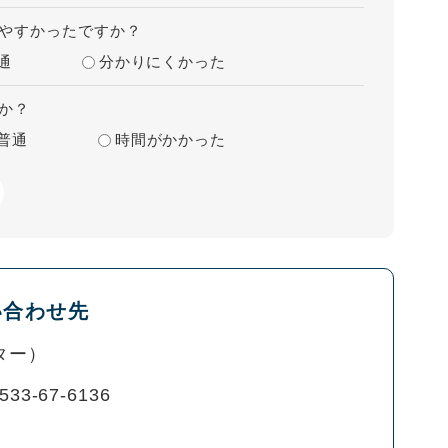
やすかったですか？
通
分かりにくかった
か？
普通
時間がかかった
い合わせ先
ター
533-67-6136