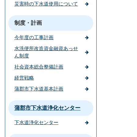
災害時の下水道使用について
制度・計画
今年度の工事計画
水洗便所改造資金融資あっせ
ん制度
社会資本総合整備計画
経営戦略
蒲郡市下水道基本計画
蒲郡市下水道浄化センター
下水道浄化センター