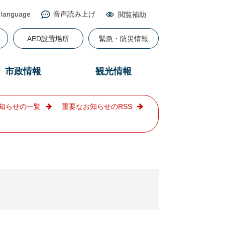
 language
音声読み上げ
閲覧補助
る
AED設置場所
緊急・防災情報
市政情報
観光情報
知らせの一覧
重要なお知らせのRSS