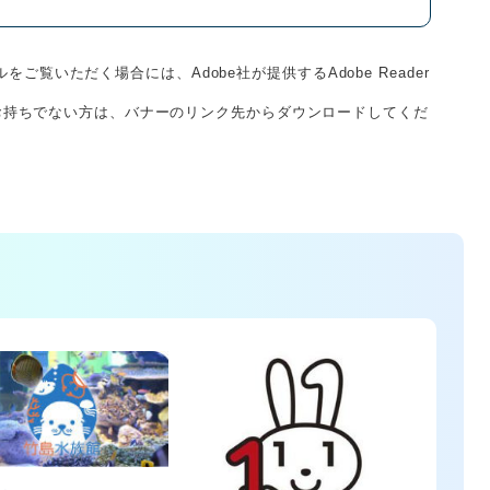
をご覧いただく場合には、Adobe社が提供するAdobe Reader
derをお持ちでない方は、バナーのリンク先からダウンロードしてくだ