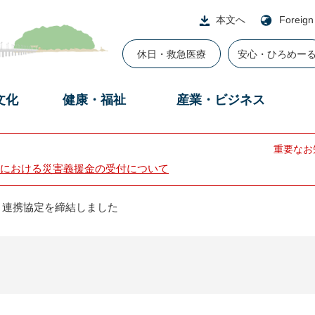
本文へ
Foreign
休日・救急医療
安心・ひろめー
文化
健康・福祉
産業・ビジネス
重要なお
における災害義援金の受付について
と連携協定を締結しました