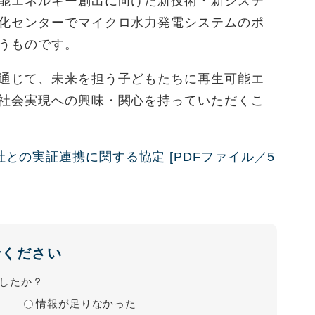
能エネルギー創出に向けた新技術・新システ
化センターでマイクロ水力発電システムのポ
うものです。
通じて、未来を担う子どもたちに再生可能エ
社会実現への興味・関心を持っていただくこ
との実証連携に関する協定 [PDFファイル／5
せください
したか？
情報が足りなかった