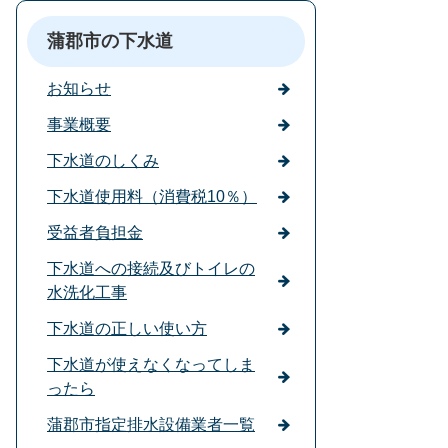
蒲郡市の下水道
お知らせ
事業概要
下水道のしくみ
下水道使用料（消費税10％）
受益者負担金
下水道への接続及びトイレの
水洗化工事
下水道の正しい使い方
下水道が使えなくなってしま
ったら
蒲郡市指定排水設備業者一覧