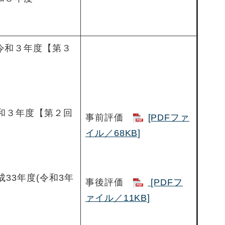
令和３年度【第３
和３年度【第２回
事前評価
[PDFファ
イル／68KB]
33年度(令和3年
事後評価
[PDFフ
ァイル／11KB]