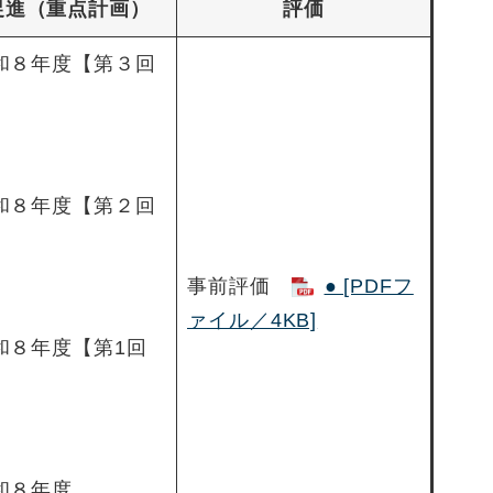
促進（重点計画）
評価
和８年度【第３回
和８年度【第２回
事前評価
● [PDFフ
ァイル／4KB]
和８年度【第1回
和８年度