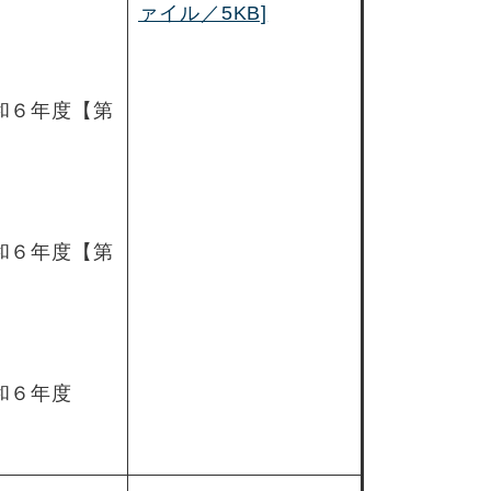
ァイル／5KB]
和６年度【第
和６年度【第
和６年度