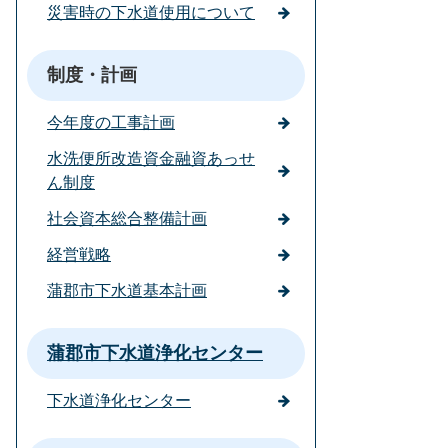
災害時の下水道使用について
制度・計画
今年度の工事計画
水洗便所改造資金融資あっせ
ん制度
社会資本総合整備計画
経営戦略
蒲郡市下水道基本計画
蒲郡市下水道浄化センター
下水道浄化センター