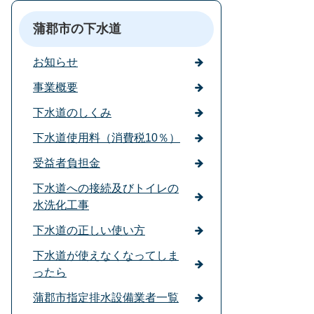
蒲郡市の下水道
お知らせ
事業概要
下水道のしくみ
下水道使用料（消費税10％）
受益者負担金
下水道への接続及びトイレの
水洗化工事
下水道の正しい使い方
下水道が使えなくなってしま
ったら
蒲郡市指定排水設備業者一覧