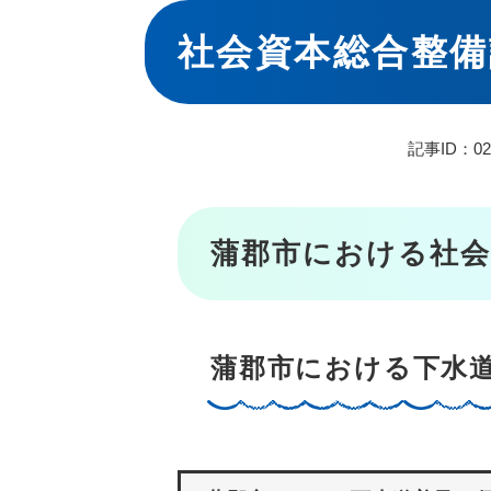
本
文
社会資本総合整備
記事ID：02
蒲郡市における社会
蒲郡市における下水