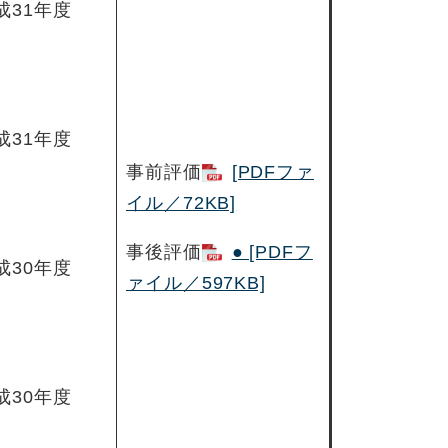
成31年度
成31年度
事前評価
[PDFファ
イル／72KB]
事後評価
● [PDFフ
成30年度
ァイル／597KB]
成30年度