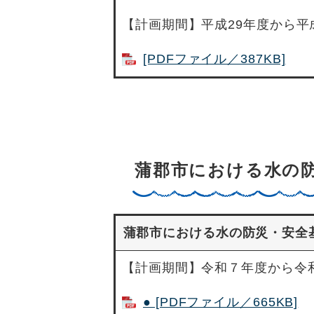
【計画期間】平成29年度から平
[PDFファイル／387KB]
蒲郡市における水の
蒲郡市における水の防災・安全
【計画期間】令和７年度から令
● [PDFファイル／665KB]