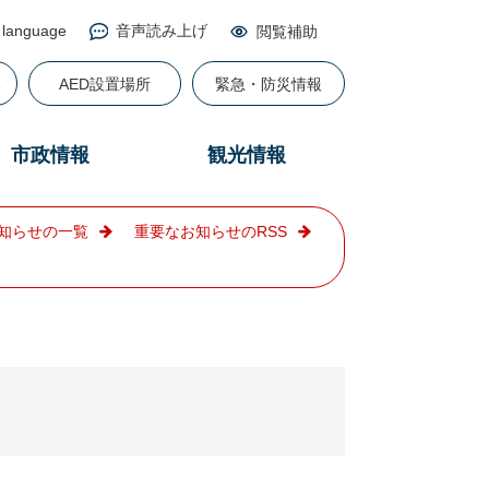
 language
音声読み上げ
閲覧補助
る
AED設置場所
緊急・防災情報
市政情報
観光情報
知らせの一覧
重要なお知らせのRSS