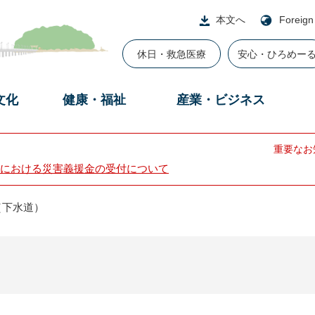
本文へ
Foreign
休日・救急医療
安心・ひろめー
文化
健康・福祉
産業・ビジネス
重要なお
における災害義援金の受付について
（下水道）