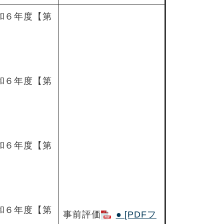
和６年度【第
和６年度【第
和６年度【第
和６年度【第
事前評価
● [PDFフ