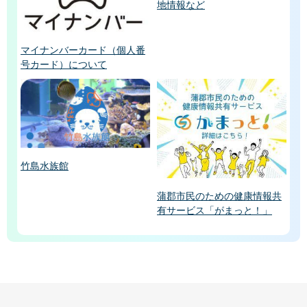
地情報など
マイナンバーカード（個人番
号カード）について
竹島水族館
蒲郡市民のための健康情報共
有サービス「がまっと！」