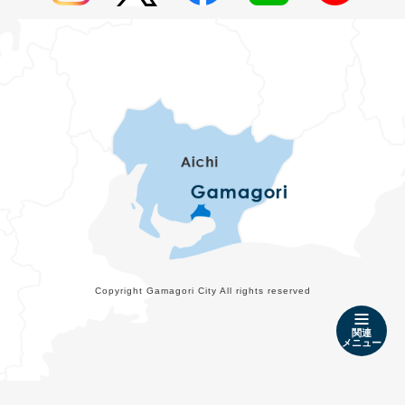
Copyright Gamagori City All rights reserved
関連
メニュー