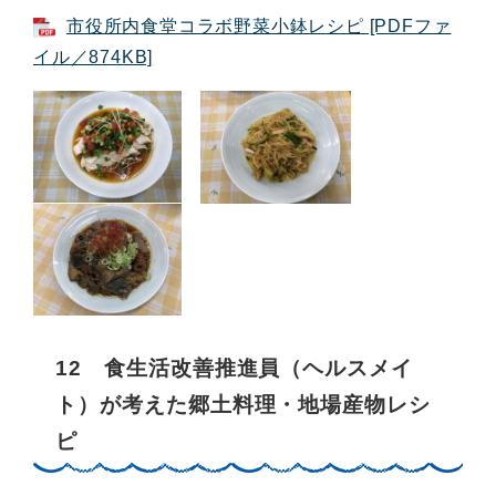
市役所内食堂コラボ野菜小鉢レシピ [PDFファ
イル／874KB]
12 食生活改善推進員（ヘルスメイ
ト）が考えた郷土料理・地場産物レシ
ピ