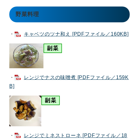
野菜料理
・
キャベツのツナ和え [PDFファイル／160KB]
・
レンジでナスの味噌煮 [PDFファイル／159K
B]
・
レンジでミネストローネ [PDFファイル／18