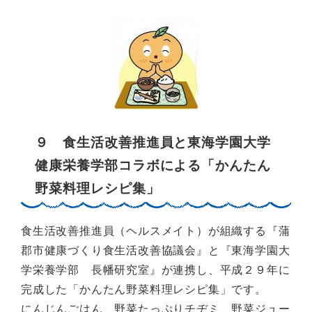
９ 食生活改善推進員と東海学園大学
健康栄養学部コラボによる「かんたん
野菜料理レシピ集」
食生活改善推進員（ヘルスメイト）が組織する『蒲
郡市健康づくり食生活改善協議会』と『東海学園大
学栄養学部 長幡研究室』が連携し、平成２９年に
完成した「かんたん野菜料理レシピ集」です。
にんじんごはん、野菜たっぷりチヂミ、野菜ジュー