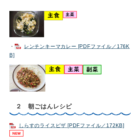
・
レンチンキーマカレー [PDFファイル／176K
B]
２ 朝ごはんレシピ
しらすのライスピザ [PDFファイル／172KB]