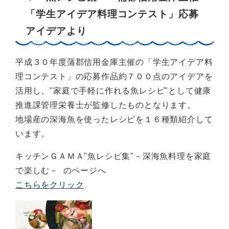
「学生アイデア料理コンテスト」応募
アイデアより
平成３０年度蒲郡信用金庫主催の「学生アイデア料
理コンテスト」の応募作品約７００点のアイデアを
活用し、"家庭で手軽に作れる魚レシピ"として健康
推進課管理栄養士が監修したものとなります。
地場産の深海魚を使ったレシピを１６種類紹介して
います。
キッチンＧＡＭＡ"魚レシピ集"－深海魚料理を家庭
で楽しむ－ のページへ
こちらをクリック