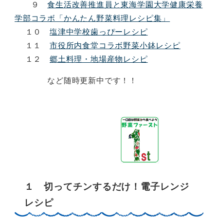
９
食生活改善推進員と東海学園大学健康栄養
学部コラボ「かんたん野菜料理レシピ集」
１０
塩津中学校歯っぴーレシピ
１１
市役所内食堂コラボ野菜小鉢レシピ
１２
郷土料理・地場産物レシピ
など随時更新中です！！
１ 切ってチンするだけ！電子レンジ
レシピ