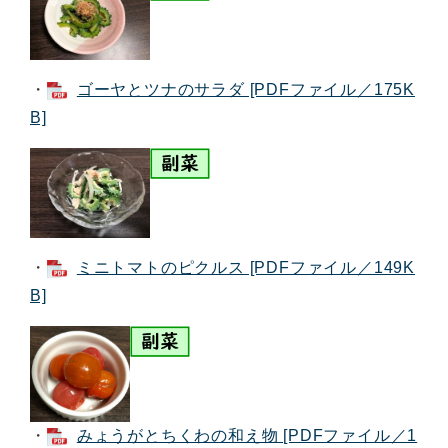
・
ゴーヤとツナのサラダ [PDFファイル／175K
B]
・
ミニトマトのピクルス [PDFファイル／149K
B]
・
みょうがとちくわの和え物 [PDFファイル／1