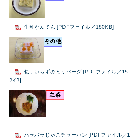
・
牛乳かんてん [PDFファイル／180KB]
・
包丁いらずのとりバーグ [PDFファイル／15
2KB]
・
パラパラじゃこチャーハン [PDFファイル／1