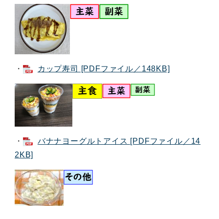
・
カップ寿司 [PDFファイル／148KB]
・
バナナヨーグルトアイス [PDFファイル／14
2KB]