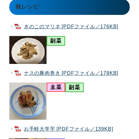
秋レシピ
・
きのこのマリネ [PDFファイル／176KB]
・
ナスの豚肉巻き [PDFファイル／178KB]
・
お手軽大学芋 [PDFファイル／139KB]