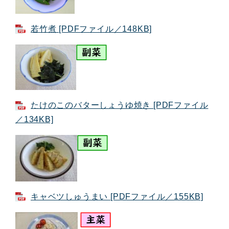
若竹煮 [PDFファイル／148KB]
たけのこのバターしょうゆ焼き [PDFファイル
／134KB]
キャベツしゅうまい [PDFファイル／155KB]