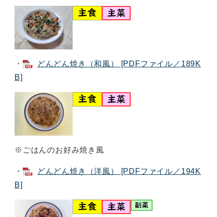
・
どんどん焼き（和風） [PDFファイル／189K
B]
※ごはんのお好み焼き風
・
どんどん焼き（洋風） [PDFファイル／194K
B]