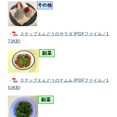
・
スナップえんどうのサラダ [PDFファイル／1
73KB]
・
スナップえんどうのナムル [PDFファイル／1
53KB]