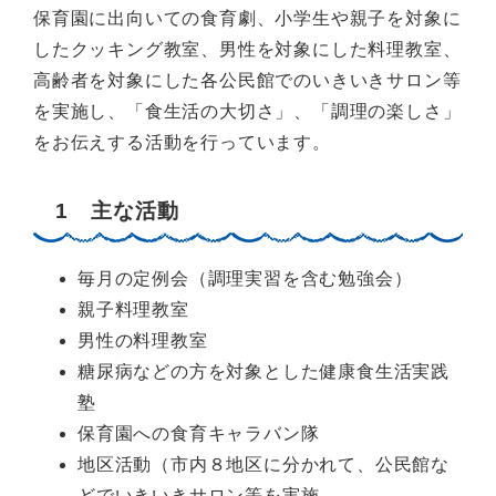
保育園に出向いての食育劇、小学生や親子を対象に
したクッキング教室、男性を対象にした料理教室、
高齢者を対象にした各公民館でのいきいきサロン等
を実施し、「食生活の大切さ」、「調理の楽しさ」
をお伝えする活動を行っています。
1 主な活動
毎月の定例会（調理実習を含む勉強会）
親子料理教室
男性の料理教室
糖尿病などの方を対象とした健康食生活実践
塾
保育園への食育キャラバン隊
地区活動（市内８地区に分かれて、公民館な
どでいきいきサロン等を実施