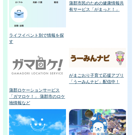
蒲郡市民のための健康情報共
有サービス「がまっと！」
ライフイベント別で情報を探
す
がまごおり子育て応援アプリ
「うーみんナビ」配信中！
蒲郡ロケーションサービス
「ガマロケ！」 蒲郡市のロケ
地情報など