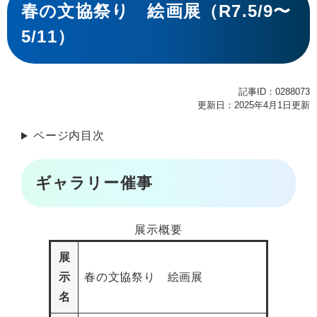
文
春の文協祭り 絵画展（R7.5/9〜
5/11）
記事ID：0288073
更新日：2025年4月1日更新
ページ内目次
ギャラリー催事
展示概要
展
示
春の文協祭り 絵画展
名