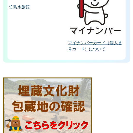
竹島水族館
マイナンバーカード（個人番
号カード）について