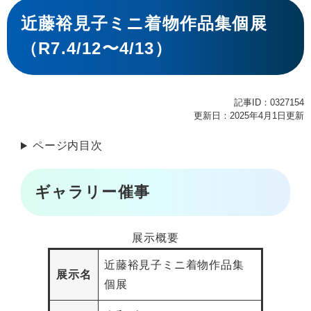
本
文
近藤裕見子ミニ着物作品集個展
（R7.4/12〜4/13）
記事ID：0327154
更新日：2025年4月1日更新
ページ内目次
ギャラリー催事
展示概要
近藤裕見子ミニ着物作品集
展示名
個展