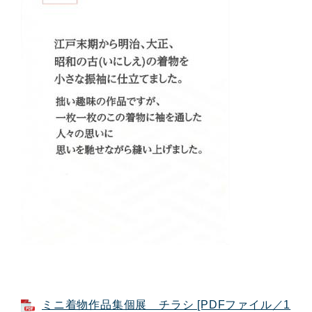
ミニ着物作品集個展 チラシ [PDFファイル／1