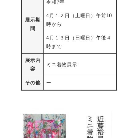
令和7年
4月１２日（土曜日）午前10
展示期
時から
間
4月１３日（日曜日）午後４
時まで
展示内
ミニ着物展示
容
その他
ー