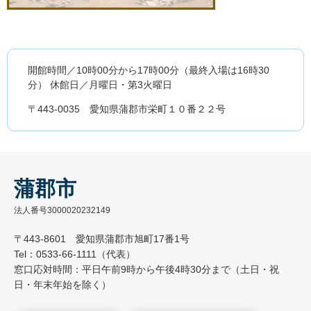
開館時間／10時00分から17時00分（最終入場は16時30
分） 休館日／月曜日・第3火曜日
〒443-0035 愛知県蒲郡市栄町１０番２２号
蒲郡市
法人番号3000020232149
〒443-8601 愛知県蒲郡市旭町17番1号
Tel：0533-66-1111（代表）
窓口応対時間：平日午前9時から午後4時30分まで（土日・祝
日・年末年始を除く）