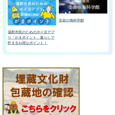
生命の海科学館
蒲郡市民のためのポイ活アプ
リ「がまポイント」暮らしで
貯まるお得なポイント！