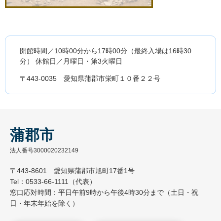
開館時間／10時00分から17時00分（最終入場は16時30
分） 休館日／月曜日・第3火曜日
〒443-0035 愛知県蒲郡市栄町１０番２２号
蒲郡市
法人番号3000020232149
〒443-8601 愛知県蒲郡市旭町17番1号
Tel：0533-66-1111（代表）
窓口応対時間：平日午前9時から午後4時30分まで（土日・祝
日・年末年始を除く）