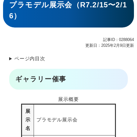
文
プラモデル展示会（R7.2/15〜2/1
6）
記事ID：0288064
更新日：2025年2月9日更新
ページ内目次
ギャラリー催事
展示概要
展
示
プラモデル展示会
名